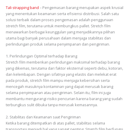
Tali strapping band
– Pengemasan barang merupakan aspek krusial
yang menentukan keamanan serta efisiensi distribusi. Salah satu
solusi terbaik dalam proses pengemasan adalah penggunaan
stretch film, terutama untuk membungkus pallet. Stretch film
menawarkan berbagai keunggulan yang menjadikannya pilihan
utama bagi banyak perusahaan dalam menjaga stabilitas dan
perlindungan produk selama penyimpanan dan pengiriman.
1. Perlindungan Optimal terhadap Barang
Stretch film memberikan perlindungan maksimal terhadap barang
yang dikemas, terutama dari faktor eksternal seperti debu, kotoran,
dan kelembapan. Dengan sifatnya yang elastis dan melekat erat
pada produk, stretch film mampu menjaga kebersihan serta
mencegah masuknya kontaminan yang dapat merusak barang
selama penyimpanan atau pengiriman. Selain itu, film ini juga
membantu mengurangi risiko pencurian karena barang yang sudah
terbungkus sulit dibuka tanpa merusak kemasannya.
2. Stabilitas dan Keamanan saat Pengiriman
Ketika barang ditempatkan di atas pallet, stabilitas selama
transportasi menjadi hal yang sangat penting. Stretch film berfungsi