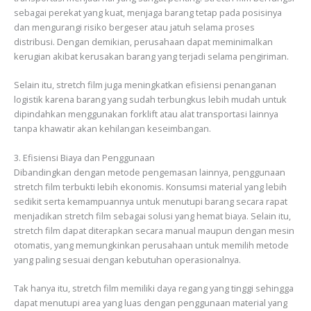
sebagai perekat yang kuat, menjaga barang tetap pada posisinya
dan mengurangi risiko bergeser atau jatuh selama proses
distribusi. Dengan demikian, perusahaan dapat meminimalkan
kerugian akibat kerusakan barang yang terjadi selama pengiriman.
Selain itu, stretch film juga meningkatkan efisiensi penanganan
logistik karena barang yang sudah terbungkus lebih mudah untuk
dipindahkan menggunakan forklift atau alat transportasi lainnya
tanpa khawatir akan kehilangan keseimbangan.
3. Efisiensi Biaya dan Penggunaan
Dibandingkan dengan metode pengemasan lainnya, penggunaan
stretch film terbukti lebih ekonomis. Konsumsi material yang lebih
sedikit serta kemampuannya untuk menutupi barang secara rapat
menjadikan stretch film sebagai solusi yang hemat biaya. Selain itu,
stretch film dapat diterapkan secara manual maupun dengan mesin
otomatis, yang memungkinkan perusahaan untuk memilih metode
yang paling sesuai dengan kebutuhan operasionalnya.
Tak hanya itu, stretch film memiliki daya regang yang tinggi sehingga
dapat menutupi area yang luas dengan penggunaan material yang