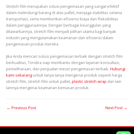
Stretch film merupakan solusi pengemasan yang sangat efektif
dalam melindungi barang di atas pallet, menjaga stabilitas selama
transportasi, serta memberikan efisiensi biaya dan fleksibilitas
dalam penggunaannya. Dengan berbagai keunggulan yang
ditawarkannya, stretch film menjadi pilihan utama bagi banyak
industri yang mengutamakan keamanan dan efisiensi dalam
pengemasan produk mereka.
Jika Anda mencari solusi pengemasan terbaik dengan stretch film
berkualitas, Tondira siap membantu dengan layanan konsultasi,
pemeliharaan, dan penjualan mesin pengemasan terbaik.
Hubungi
kami sekarang
untuk tanya tanya mengenai produk seperti harga
stretch film, stretch film untuk pallet,
plastic stretch wrap
dan lain
lainnya mengenai keamanan kemasan produk.
←
Previous Post
Next Post
→