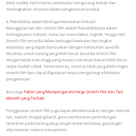
lebih sedikit. Hal ini tentu membantu mengurangi limbah dan
meningkatkan efisiensi dalam pengemasan produk.
4. Fleksibilitas dalam Berbagai Kebutuhan Industri
Keunggulan lain dari stretch film adalah fleksibilitasnya dalam
berbagai jenis industri, mulai dari manufaktur, logistik, hingga ritel.
Stretch film tersedia dalam berbagai ketebalan dan tingkat
elastisitas yang dapat disesuaikan dengan kebutuhan spesifik.
Misalnya, untuk barang yang lebih berat, tersedia stretch film
dengan ketahanan tinggi yang mampu menahan beban lebih besar
tanpa mudah robek. Sementara itu, untuk produk yang lebih ringan,
stretch film tipis dapat digunakan tanpa mengurangi efektivitas
pengemasan.
Baca juga
Faktor yang Mempengaruhi Harga Stretch Film dan Tips
Memilih yang Terbaik
Penggunaan stretch film juga dapat dikombinasikan dengan metode
lain, seperti strapping band, guna memberikan perlindungan
tambahan pada barang yang sangat rentan terhadap guncangan
atau tekanan selama transportasi.