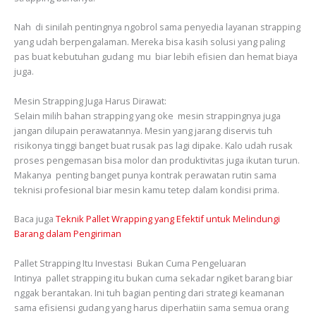
Nah di sinilah pentingnya ngobrol sama penyedia layanan strapping
yang udah berpengalaman. Mereka bisa kasih solusi yang paling
pas buat kebutuhan gudang mu biar lebih efisien dan hemat biaya
juga.
Mesin Strapping Juga Harus Dirawat:
Selain milih bahan strapping yang oke mesin strappingnya juga
jangan dilupain perawatannya. Mesin yang jarang diservis tuh
risikonya tinggi banget buat rusak pas lagi dipake. Kalo udah rusak
proses pengemasan bisa molor dan produktivitas juga ikutan turun.
Makanya penting banget punya kontrak perawatan rutin sama
teknisi profesional biar mesin kamu tetep dalam kondisi prima.
Baca juga
Teknik Pallet Wrapping yang Efektif untuk Melindungi
Barang dalam Pengiriman
Pallet Strapping Itu Investasi Bukan Cuma Pengeluaran
Intinya pallet strapping itu bukan cuma sekadar ngiket barang biar
nggak berantakan. Ini tuh bagian penting dari strategi keamanan
sama efisiensi gudang yang harus diperhatiin sama semua orang