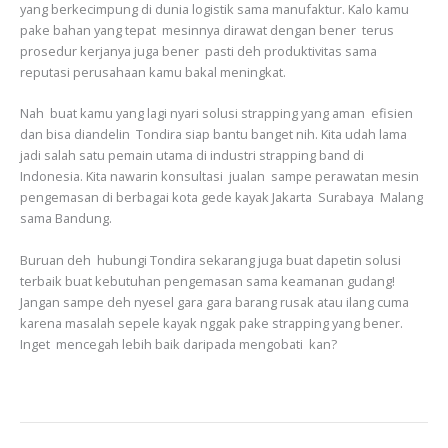
yang berkecimpung di dunia logistik sama manufaktur. Kalo kamu
pake bahan yang tepat mesinnya dirawat dengan bener terus
prosedur kerjanya juga bener pasti deh produktivitas sama
reputasi perusahaan kamu bakal meningkat.
Nah buat kamu yang lagi nyari solusi strapping yang aman efisien
dan bisa diandelin Tondira siap bantu banget nih. Kita udah lama
jadi salah satu pemain utama di industri strapping band di
Indonesia. Kita nawarin konsultasi jualan sampe perawatan mesin
pengemasan di berbagai kota gede kayak Jakarta Surabaya Malang
sama Bandung.
Buruan deh hubungi Tondira sekarang juga buat dapetin solusi
terbaik buat kebutuhan pengemasan sama keamanan gudang!
Jangan sampe deh nyesel gara gara barang rusak atau ilang cuma
karena masalah sepele kayak nggak pake strapping yang bener.
Inget mencegah lebih baik daripada mengobati kan?