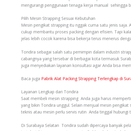
mengurangi penggunaan tenaga kerja manual sehingga bia
Pilih Mesin Strapping Sesuai Kebutuhan
Mesin pengikat strapping itu nggak cuma satu jenis saja
cukup membantu proses packing dengan efisien. Tapi kala
jelas lebih cocok karena bisa bekerja terus menerus denga
Tondira sebagai salah satu pemimpin dalam industri stra
cabangnya yang tersebar di berbagai kota termasuk Sur
juga menyediakan layanan konsultasi agar Anda bisa memil
Baca juga
Pabrik Alat Packing Strapping Terlengkap di Su
Layanan Lengkap dari Tondira
Saat membeli mesin strapping Anda juga harus mempertimb
yang bikin Tondira unggul. Selain menjual mesin pengikat
teknis atau mesin perlu servis rutin Anda tinggal hubungi 
Di Surabaya Selatan Tondira sudah dipercaya banyak pel