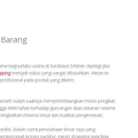
n Barang
a bagi pelaku usaha di Surabaya Selatan. Apalagi jika
apping
menjadi solusi yang sangat dibutuhkan. Mesin ini
ofesional pada produk yang dikirim.
 berarti sudah saatnya mempertimbangkan mesin pengikat
ingga lebih tahan terhadap guncangan atau tekanan selama
ningkatkan efisiensi kerja dan kualitas pengemasan.
spedisi. Bukan cuma perusahaan besar saja yang
mpercepat proses packing mesin strapping juga bisa