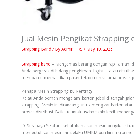
Jual Mesin Pengikat Strapping 
Strapping Band
/ By
Admin TRS
/
May 10, 2025
Strapping band
– Mengemas barang dengan rapi aman dan ef
Anda bergerak di bidang pengiriman logistik atau distr
membantu memastikan paket tetap utuh selama proses pe
Kenapa Mesin Strapping Itu Penting?
Kalau Anda pernah mengalami karton jebol di tengah jal
strapping. Mesin ini dirancang untuk mengikat karton at
proses distribusi. Baik itu untuk usaha skala kecil mene
Di Surabaya Selatan kebutuhan akan mesin pengikat strap
membutuhkan mesin ini pelaku UMKM pun kini mulai meny