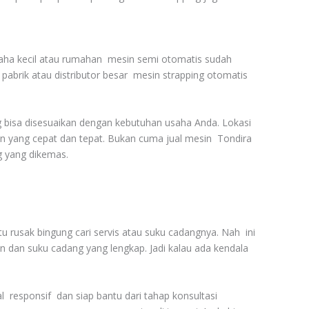
usaha kecil atau rumahan mesin semi otomatis sudah
abrik atau distributor besar mesin strapping otomatis
g bisa disesuaikan dengan kebutuhan usaha Anda. Lokasi
 yang cepat dan tepat. Bukan cuma jual mesin Tondira
g yang dikemas.
 rusak bingung cari servis atau suku cadangnya. Nah ini
n dan suku cadang yang lengkap. Jadi kalau ada kendala
 responsif dan siap bantu dari tahap konsultasi