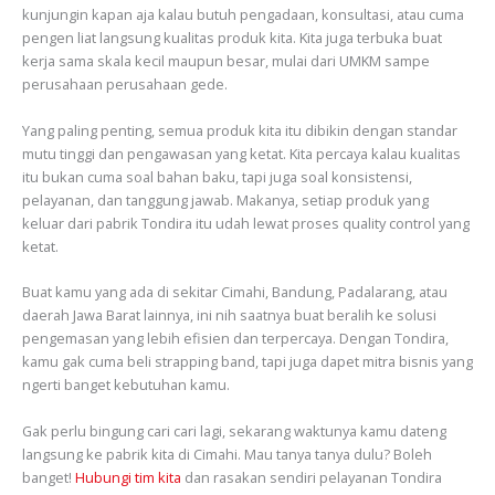
kunjungin kapan aja kalau butuh pengadaan, konsultasi, atau cuma
pengen liat langsung kualitas produk kita. Kita juga terbuka buat
kerja sama skala kecil maupun besar, mulai dari UMKM sampe
perusahaan perusahaan gede.
Yang paling penting, semua produk kita itu dibikin dengan standar
mutu tinggi dan pengawasan yang ketat. Kita percaya kalau kualitas
itu bukan cuma soal bahan baku, tapi juga soal konsistensi,
pelayanan, dan tanggung jawab. Makanya, setiap produk yang
keluar dari pabrik Tondira itu udah lewat proses quality control yang
ketat.
Buat kamu yang ada di sekitar Cimahi, Bandung, Padalarang, atau
daerah Jawa Barat lainnya, ini nih saatnya buat beralih ke solusi
pengemasan yang lebih efisien dan terpercaya. Dengan Tondira,
kamu gak cuma beli strapping band, tapi juga dapet mitra bisnis yang
ngerti banget kebutuhan kamu.
Gak perlu bingung cari cari lagi, sekarang waktunya kamu dateng
langsung ke pabrik kita di Cimahi. Mau tanya tanya dulu? Boleh
banget!
Hubungi tim kita
dan rasakan sendiri pelayanan Tondira