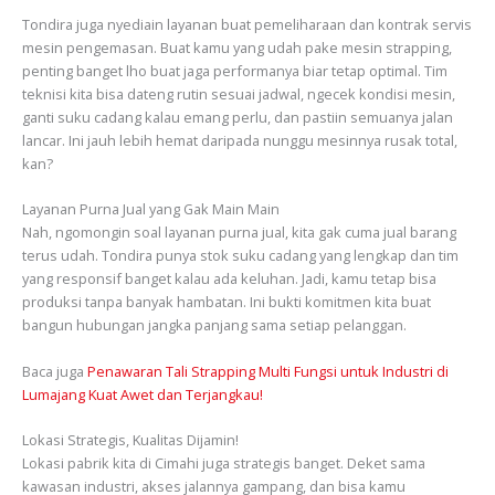
Tondira juga nyediain layanan buat pemeliharaan dan kontrak servis
mesin pengemasan. Buat kamu yang udah pake mesin strapping,
penting banget lho buat jaga performanya biar tetap optimal. Tim
teknisi kita bisa dateng rutin sesuai jadwal, ngecek kondisi mesin,
ganti suku cadang kalau emang perlu, dan pastiin semuanya jalan
lancar. Ini jauh lebih hemat daripada nunggu mesinnya rusak total,
kan?
Layanan Purna Jual yang Gak Main Main
Nah, ngomongin soal layanan purna jual, kita gak cuma jual barang
terus udah. Tondira punya stok suku cadang yang lengkap dan tim
yang responsif banget kalau ada keluhan. Jadi, kamu tetap bisa
produksi tanpa banyak hambatan. Ini bukti komitmen kita buat
bangun hubungan jangka panjang sama setiap pelanggan.
Baca juga
Penawaran Tali Strapping Multi Fungsi untuk Industri di
Lumajang Kuat Awet dan Terjangkau!
Lokasi Strategis, Kualitas Dijamin!
Lokasi pabrik kita di Cimahi juga strategis banget. Deket sama
kawasan industri, akses jalannya gampang, dan bisa kamu