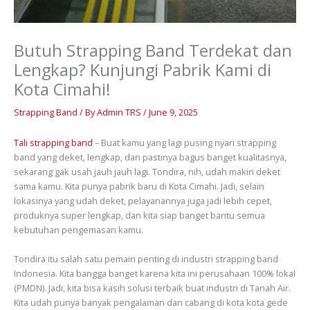
Butuh Strapping Band Terdekat dan
Lengkap? Kunjungi Pabrik Kami di
Kota Cimahi!
Strapping Band
/ By
Admin TRS
/
June 9, 2025
Tali strapping band
– Buat kamu yang lagi pusing nyari strapping
band yang deket, lengkap, dan pastinya bagus banget kualitasnya,
sekarang gak usah jauh jauh lagi. Tondira, nih, udah makin deket
sama kamu. Kita punya pabrik baru di Kota Cimahi. Jadi, selain
lokasinya yang udah deket, pelayanannya juga jadi lebih cepet,
produknya super lengkap, dan kita siap banget bantu semua
kebutuhan pengemasan kamu.
Tondira itu salah satu pemain penting di industri strapping band
Indonesia. Kita bangga banget karena kita ini perusahaan 100% lokal
(PMDN). Jadi, kita bisa kasih solusi terbaik buat industri di Tanah Air.
Kita udah punya banyak pengalaman dan cabang di kota kota gede