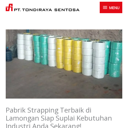
Skip
MENU
MENU
to
content
Pabrik Strapping Terbaik di
Lamongan Siap Suplai Kebutuhan
Industri Anda Sekarang!