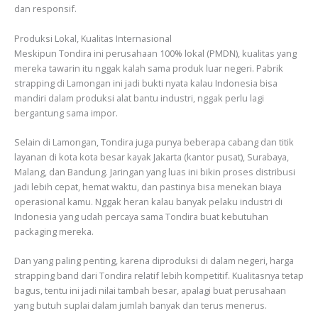
dan responsif.
Produksi Lokal, Kualitas Internasional
Meskipun Tondira ini perusahaan 100% lokal (PMDN), kualitas yang
mereka tawarin itu nggak kalah sama produk luar negeri. Pabrik
strapping di Lamongan ini jadi bukti nyata kalau Indonesia bisa
mandiri dalam produksi alat bantu industri, nggak perlu lagi
bergantung sama impor.
Selain di Lamongan, Tondira juga punya beberapa cabang dan titik
layanan di kota kota besar kayak Jakarta (kantor pusat), Surabaya,
Malang, dan Bandung. Jaringan yang luas ini bikin proses distribusi
jadi lebih cepat, hemat waktu, dan pastinya bisa menekan biaya
operasional kamu. Nggak heran kalau banyak pelaku industri di
Indonesia yang udah percaya sama Tondira buat kebutuhan
packaging mereka.
Dan yang paling penting, karena diproduksi di dalam negeri, harga
strapping band dari Tondira relatif lebih kompetitif. Kualitasnya tetap
bagus, tentu ini jadi nilai tambah besar, apalagi buat perusahaan
yang butuh suplai dalam jumlah banyak dan terus menerus.