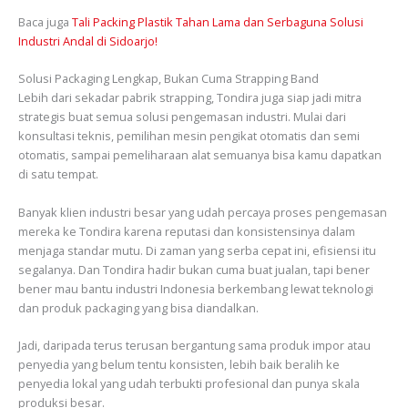
Baca juga
Tali Packing Plastik Tahan Lama dan Serbaguna Solusi
Industri Andal di Sidoarjo!
Solusi Packaging Lengkap, Bukan Cuma Strapping Band
Lebih dari sekadar pabrik strapping, Tondira juga siap jadi mitra
strategis buat semua solusi pengemasan industri. Mulai dari
konsultasi teknis, pemilihan mesin pengikat otomatis dan semi
otomatis, sampai pemeliharaan alat semuanya bisa kamu dapatkan
di satu tempat.
Banyak klien industri besar yang udah percaya proses pengemasan
mereka ke Tondira karena reputasi dan konsistensinya dalam
menjaga standar mutu. Di zaman yang serba cepat ini, efisiensi itu
segalanya. Dan Tondira hadir bukan cuma buat jualan, tapi bener
bener mau bantu industri Indonesia berkembang lewat teknologi
dan produk packaging yang bisa diandalkan.
Jadi, daripada terus terusan bergantung sama produk impor atau
penyedia yang belum tentu konsisten, lebih baik beralih ke
penyedia lokal yang udah terbukti profesional dan punya skala
produksi besar.