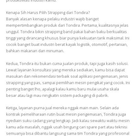
Kenapa Sih Harus Pilih Strapping dari Tondira?
Banyak alasan kenapa pelaku industri wajib banget
mempertimbangkan produk dari Tondira. Pertama, kualitasnya jelas
unggul. Tondira bikin strapping band pakai bahan baku berkualitas
tinggi yang dirancang khusus biar punya kekuatan tarik maksimal. Ini
cocok banget buat industri berat kayak logistik, otomotif, pertanian,
bahkan makanan dan minuman.
Kedua, Tondira itu bukan cuma jualan produk, tapi juga kasih solusi.
Lewat layanan konsultasi yang mereka sediakan, kamu bisa dapat
masukan dan rekomendasi terbaik soal aplikasi pengemasan, jenis
strapping yang pas, sampai pemilihan mesin pengikat yang cocok. Ini
penting banget lho, apalagi kalau kamu baru mulai usaha skala
besar atau lagi mau ningkatin sistem packaging di pabrik.
Ketiga, layanan purna jual mereka nggak main main. Selain ada
kontrak pemeliharaan rutin buat mesin pengemasan, Tondira juga
nyediain suku cadang yang lengkap. Jadi kalau sewaktu waktu mesin
kamu ada masalah, nggak usah bingung cari spare part atau teknisi
semuanya bisa dibantu langsung sama tim Tondira yang profesional