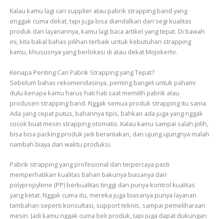
Kalau kamu lagi cari supplier atau pabrik strapping band yang
enggak cuma dekat, tapi juga bisa diandalkan dari segi kualitas
produk dan layanannya, kamu lagi baca artikel yang tepat. Di bawah
ini, kita bakal bahas pilihan terbaik untuk kebutuhan strapping
kamu, khususnya yang berlokasi di atau dekat Mojokerto.
Kenapa Penting Cari Pabrik Strapping yang Tepat?
Sebelum bahas rekomendasinya, penting banget untuk pahami
dulu kenapa kamu harus hati hati saat memilih pabrik atau
produsen strapping band. Nggak semua produk strapping itu sama.
Ada yang cepat putus, bahannya tipis, bahkan ada juga yang nggak
cocok buat mesin strapping otomatis. Kalau kamu sampai salah pilih,
bisa bisa packing produk jadi berantakan, dan ujung ujungnya malah
nambah biaya dan waktu produksi.
Pabrik strapping yang profesional dan terpercaya pasti
memperhatikan kualitas bahan bakunya biasanya dari
polypropylene (PP) berkualitas tinggi dan punya kontrol kualitas
yang ketat. Nggak cuma itu, mereka juga biasanya punya layanan
tambahan seperti konsultasi, support teknis, sampai pemeliharaan
mesin. Jadi kamu nggak cuma beli produk, tapi juga dapat dukungan