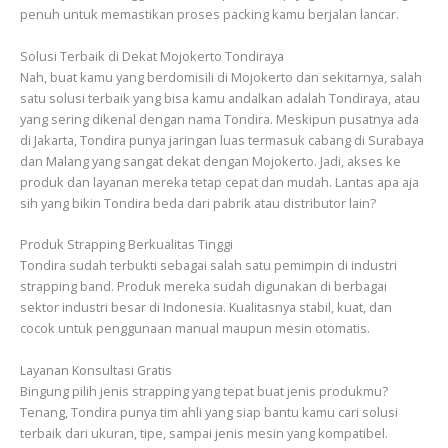
penuh untuk memastikan proses packing kamu berjalan lancar.
Solusi Terbaik di Dekat Mojokerto Tondiraya
Nah, buat kamu yang berdomisili di Mojokerto dan sekitarnya, salah
satu solusi terbaik yang bisa kamu andalkan adalah Tondiraya, atau
yang sering dikenal dengan nama Tondira. Meskipun pusatnya ada
di Jakarta, Tondira punya jaringan luas termasuk cabang di Surabaya
dan Malang yang sangat dekat dengan Mojokerto. Jadi, akses ke
produk dan layanan mereka tetap cepat dan mudah. Lantas apa aja
sih yang bikin Tondira beda dari pabrik atau distributor lain?
Produk Strapping Berkualitas Tinggi
Tondira sudah terbukti sebagai salah satu pemimpin di industri
strapping band. Produk mereka sudah digunakan di berbagai
sektor industri besar di Indonesia. Kualitasnya stabil, kuat, dan
cocok untuk penggunaan manual maupun mesin otomatis.
Layanan Konsultasi Gratis
Bingung pilih jenis strapping yang tepat buat jenis produkmu?
Tenang, Tondira punya tim ahli yang siap bantu kamu cari solusi
terbaik dari ukuran, tipe, sampai jenis mesin yang kompatibel.