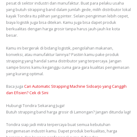
pesat di sektor industri dan manufaktur. Buat para pelaku usaha
yang butuh strapping band dalam jumlah gede, milih distributor lokal
kayak Tondira itu pilihan yang pinter. Selain pengiriman lebih cepet,
biaya logistik juga bisa ditekan. Kamu juga bisa dapet produk
berkualitas dengan harga grosir tanpa harus jauh-jauh ke kota
besar.
Kamu ini bergerak di bidang logistik, pengolahan makanan,
konveksi, atau manufaktur lainnya? Pastiin kamu pake produk
strapping yang handal sama distributor yang terpercaya. Jangan
sampe bisnis kamu keganggu cuma gara-gara kualitas pengemasan
yang kurang optimal.
Baca juga
Cari Automatic Strapping Machine Sidoarjo yang Canggih
dan Efisien? Cek di Sini
Hubungi Tondira Sekarang Juga!
Butuh strapping band harga grosir di Lamongan? Jangan ditunda lagi!
Tondira siap jadi mitra terpercaya buat semua kebutuhan
pengemasan industri kamu. Dapet produk berkualitas, harga