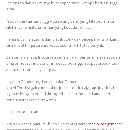
Lamongan dan sekitarnya buat dapet produk tanpa harus nunggu
lama.
Produk berkualitas tinggi – Strapping band yang kita sediain itu
dibikin pake material pilihan yang kuat dan elastis.
Harga grosir langsung dari distributor – Gak pake perantara, kamu
bisa dapet harga terbaik buat pesenan dikit atau banyak.
Dengan sistem distribusi yang efisien dan pengalaman yang udah
lama di industri ini, kita jamin setiap pelanggan dapet produk tepat
waktu dan kondisinya bagus.
Layanan Pendukung Lengkap dari Tondira
Kita di Tondira gak cuma fokus jualan produk aja, tapi juga kasih
layanan lengkap buat dukung kebutuhan industri kamu, dari
konsultasi sampe perawatan.
Layanan Konsultan
Kita siap bantu kamu milih jenis strapping sama
mesin pengemasan
yang pas sama kebutuhan bisnis kamu. Gak usah khawatir kalo