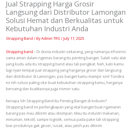
Jual Strapping Harga Grosir
Langsung dari Distributor Lamongan
Solusi Hemat dan Berkualitas untuk
Kebutuhan Industri Anda
Strapping Band
/ By
Admin TRS
/
July 17, 2025
Strapping band
– Di dunia industri sekarang, yang namanya efisiensi
sama aman dalam ngemas barang itu penting banget. Salah satu alat
yang kudu ada itu strapping band atau tali pengikat. Nah, kalo kamu
lagi nyari tempat jual strapping yang harganya grosir dan langsung
dari distributor di Lamongan, pas banget kamu mampir sini! Tondira
ini nih solusi paling oke buat kebutuhan strapping kamu, harganya
bersaing dan kualitasnya juga nomor satu.
Kenapa Sih Strapping Band Itu Penting Banget di Industri?
Strapping band ini perlengkapan yang vital banget buat ngamanin
barang pas mau dikirim atau disimpan. Mau itu industri makanan,
minuman, tekstil, sampe logistik, semua pada pake tali strapping
biar produknya gak geser, rusak, atau jatoh pas dikirim.