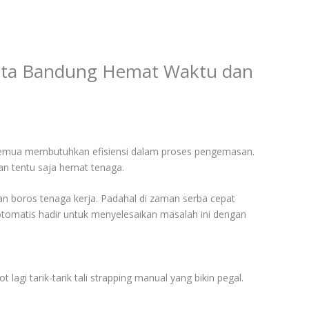
 Kota Bandung Hemat Waktu dan
, semua membutuhkan efisiensi dalam proses pengemasan.
 dan tentu saja hemat tenaga.
dan boros tenaga kerja. Padahal di zaman serba cepat
tomatis hadir untuk menyelesaikan masalah ini dengan
agi tarik-tarik tali strapping manual yang bikin pegal.