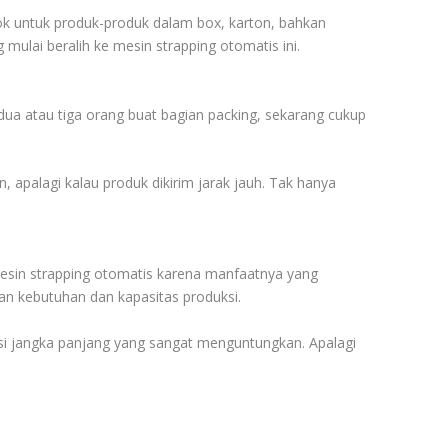
ok untuk produk-produk dalam box, karton, bahkan
mulai beralih ke mesin strapping otomatis ini.
dua atau tiga orang buat bagian packing, sekarang cukup
n, apalagi kalau produk dikirim jarak jauh. Tak hanya
mesin strapping otomatis karena manfaatnya yang
gan kebutuhan dan kapasitas produksi.
tasi jangka panjang yang sangat menguntungkan. Apalagi