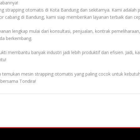
wabannya!
king strapping otomatis di Kota Bandung dan sekitarnya. Kami adala
tor cabang di Bandung, kami siap memberikan layanan terbaik dan ce
anan lengkap mulai dari konsultasi, penjualan, kontrak pemeliharaan
Anda berkembang.
kti membantu banyak industri jadi lebih produktif dan efisien. Jadi,
ntu!
an temukan mesin strapping otomatis yang paling cocok untuk kebutuh
, bersama Tondira!