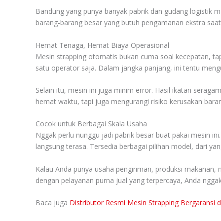
Bandung yang punya banyak pabrik dan gudang logistik m
barang-barang besar yang butuh pengamanan ekstra saat pe
Hemat Tenaga, Hemat Biaya Operasional
Mesin strapping otomatis bukan cuma soal kecepatan, tap
satu operator saja. Dalam jangka panjang, ini tentu meng
Selain itu, mesin ini juga minim error. Hasil ikatan serag
hemat waktu, tapi juga mengurangi risiko kerusakan baran
Cocok untuk Berbagai Skala Usaha
Nggak perlu nunggu jadi pabrik besar buat pakai mesin 
langsung terasa. Tersedia berbagai pilihan model, dari y
Kalau Anda punya usaha pengiriman, produksi makanan, min
dengan pelayanan purna jual yang terpercaya, Anda nggak
Baca juga
Distributor Resmi Mesin Strapping Bergaransi