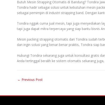
Butuh Mesin Strapping Otomatis di Bandung? Tondira Ja
Tondira hadir sebagai solusi untuk kebutuhan mesin pac
sebagai pemimpin di industri strapping band. Dengan kan
Tondira nggak cuma jual mesin, tapi juga menyediakan lay
tapi juga dapat mitra terpercaya yang siap bantu bisnis 
Mesin packing strapping otomatis dari Tondira sudah terbu
dan ingin solusi yang benar-benar praktis, Tondira siap ba
Hubungi Tondira sekarang juga untuk konsultasi gratis d
Anda tertinggal beralih ke sistem otomatis sekarang juga
←
Previous Post