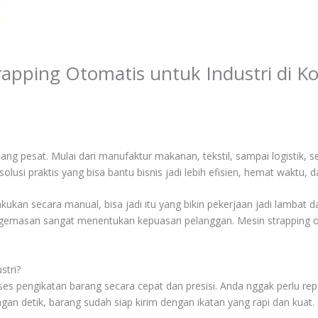
Strapping Otomatis untuk Industri di
ang pesat. Mulai dari manufaktur makanan, tekstil, sampai logistik
solusi praktis yang bisa bantu bisnis jadi lebih efisien, hemat waktu,
kukan secara manual, bisa jadi itu yang bikin pekerjaan jadi lambat 
ngemasan sangat menentukan kepuasan pelanggan. Mesin strapping o
stri?
 pengikatan barang secara cepat dan presisi. Anda nggak perlu repot l
an detik, barang sudah siap kirim dengan ikatan yang rapi dan kuat.