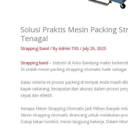
Solusi Praktis Mesin Packing 
Tenaga!
Strapping Band
/ By
Admin TRS
/
July 29, 2025
Strapping band
– Industri di Kota Bandung makin berkemb
Di sinilah mesin packing strapping otomatis hadir sebagai 
Kalau selama ini proses packing di tempat Anda masih dila
kayak sekarang, kecepatan dan akurasi dalam proses pe
cepat dan efektif.
Kenapa Mesin Strapping Otomatis Jadi Pilihan Banyak Indu
Mesin strapping otomatis dirancang untuk melakukan proses
Cukup tekan tombol, mesin langsung bekerja. Dalam hitung