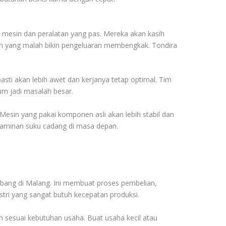
 mesin dan peralatan yang pas. Mereka akan kasih
esin yang malah bikin pengeluaran membengkak. Tondira
sti akan lebih awet dan kerjanya tetap optimal. Tim
um jadi masalah besar.
 Mesin yang pakai komponen asli akan lebih stabil dan
a jaminan suku cadang di masa depan.
bang di Malang. Ini membuat proses pembelian,
ustri yang sangat butuh kecepatan produksi.
h sesuai kebutuhan usaha. Buat usaha kecil atau