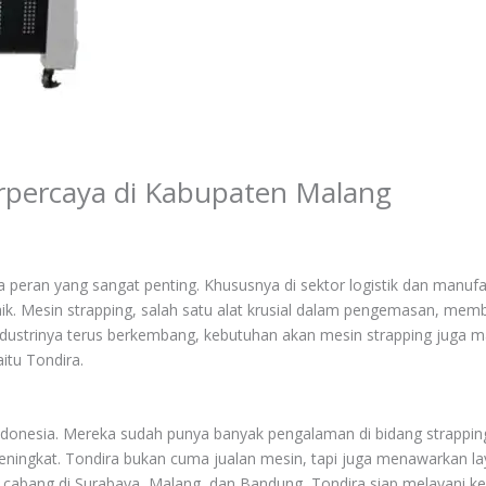
erpercaya di Kabupaten Malang
 peran yang sangat penting. Khususnya di sektor logistik dan manuf
ik. Mesin strapping, salah satu alat krusial dalam pengemasan, me
dustrinya terus berkembang, kebutuhan akan mesin strapping juga mak
itu Tondira.
Indonesia. Mereka sudah punya banyak pengalaman di bidang strappin
ningkat. Tondira bukan cuma jualan mesin, tapi juga menawarkan laya
 cabang di Surabaya, Malang, dan Bandung, Tondira siap melayani k