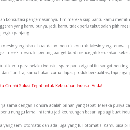
yanan konsultasi pengemasannya. Tim mereka siap bantu kamu memilih
ggaran yang kamu punya. Jadi, kamu tidak perlu takut salah pilih m
 jangka panjang.
 mesin yang bisa dibuat dalam bentuk kontrak. Mesin yang terawat pa
gai merek mesin. Ini penting banget buat mencegah kerusakan sebel
t kamu para pelaku industri, spare part original itu sangat penting.
sin dari Tondira, kamu bukan cuma dapat produk berkualitas, tapi jug
ta Cimahi Solusi Tepat untuk Kebutuhan Industri Anda!
ja sama dengan Tondira adalah pilihan yang tepat. Mereka punya ca
k perlu nunggu lama. Ini tentu jadi keuntungan besar, apalagi buat ind
a yang semi otomatis dan ada juga yang full otomatis. Kamu bisa pili