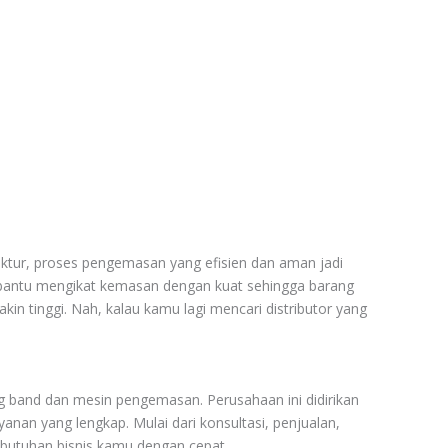
aktur, proses pengemasan yang efisien dan aman jadi
mbantu mengikat kemasan dengan kuat sehingga barang
in tinggi. Nah, kalau kamu lagi mencari distributor yang
g band dan mesin pengemasan. Perusahaan ini didirikan
nan yang lengkap. Mulai dari konsultasi, penjualan,
ebutuhan bisnis kamu dengan cepat.