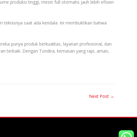
 produksi tinggi, mesin full otomatis jauh lebih efisien
tim teknisnya saat ada kendala. Ini membuktikan bahwa
reka punya produk berkualitas, layanan profesional, dan
ran terbaik. Dengan Tondira, kemasan yang rapi, aman,
Next Post
→