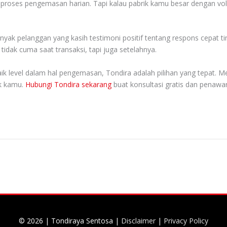
oses pengemasan harian. Tapi kalau pabrik kamu besar dengan volume
nyak pelanggan yang kasih testimoni positif tentang respons cepat 
idak cuma saat transaksi, tapi juga setelahnya.
k level dalam hal pengemasan, Tondira adalah pilihan yang tepat. Me
ik kamu.
Hubungi Tondira sekarang
buat konsultasi gratis dan penawa
© 2026 |
Tondiraya Sentosa
|
Disclaimer
|
Privacy Policy