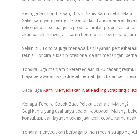
Keunggulan Tondira yang Bikin Bisnis Kamu Lebih Maju
Salah satu yang paling menonjol dari Tondira adalah la
rekomendasi sesuai jenis produk, jumlah produksi, dan an
akan pastikan investasi kamu benar-benar berguna dalam
Selain itu, Tondira juga menawarkan layanan pemeliharaan
teknisi Tondira sudah profesional dalam menangani berba
Tondira juga menjamin ketersediaan suku cadang resmi. Bua
biaya perawatannya jadi lebih hemat. Jadi, kalau beli me
Baca juga
Kami Menyediakan Alat Packing Strapping di Ko
Kenapa Tondira Cocok Buat Pelaku Usaha di Malang?
Bagi kamu yang usahanya ada di Kabupaten Malang, beker
konsultasi, dan layanan teknis jadi lebih cepat. Kamu tida
Tondira menyediakan berbagai pilihan mesin strapping. Ad