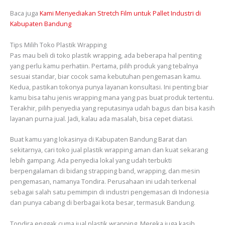
Baca juga
Kami Menyediakan Stretch Film untuk Pallet Industri di
Kabupaten Bandung
Tips Milih Toko Plastik Wrapping
Pas mau beli di toko plastik wrapping, ada beberapa hal penting
yang perlu kamu perhatiin. Pertama, pilih produk yang tebalnya
sesuai standar, biar cocok sama kebutuhan pengemasan kamu.
Kedua, pastikan tokonya punya layanan konsultasi. Ini penting biar
kamu bisa tahu jenis wrapping mana yang pas buat produk tertentu.
Terakhir, pilih penyedia yang reputasinya udah bagus dan bisa kasih
layanan purna jual. Jadi, kalau ada masalah, bisa cepet diatasi.
Buat kamu yang lokasinya di Kabupaten Bandung Barat dan
sekitarnya, cari toko jual plastik wrapping aman dan kuat sekarang
lebih gampang. Ada penyedia lokal yang udah terbukti
berpengalaman di bidang strapping band, wrapping, dan mesin
pengemasan, namanya Tondira. Perusahaan ini udah terkenal
sebagai salah satu pemimpin di industri pengemasan di Indonesia
dan punya cabang di berbagai kota besar, termasuk Bandung.
Tondira enggak cuma jual plastik wrapping. Mereka juga kasih