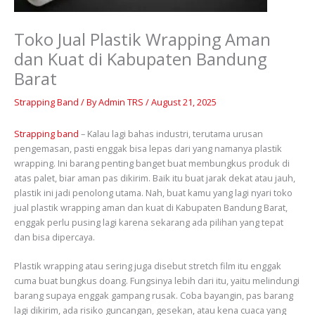
Toko Jual Plastik Wrapping Aman
dan Kuat di Kabupaten Bandung
Barat
Strapping Band
/ By
Admin TRS
/
August 21, 2025
Strapping band
– Kalau lagi bahas industri, terutama urusan
pengemasan, pasti enggak bisa lepas dari yang namanya plastik
wrapping. Ini barang penting banget buat membungkus produk di
atas palet, biar aman pas dikirim. Baik itu buat jarak dekat atau jauh,
plastik ini jadi penolong utama. Nah, buat kamu yang lagi nyari toko
jual plastik wrapping aman dan kuat di Kabupaten Bandung Barat,
enggak perlu pusing lagi karena sekarang ada pilihan yang tepat
dan bisa dipercaya.
Plastik wrapping atau sering juga disebut stretch film itu enggak
cuma buat bungkus doang. Fungsinya lebih dari itu, yaitu melindungi
barang supaya enggak gampang rusak. Coba bayangin, pas barang
lagi dikirim, ada risiko guncangan, gesekan, atau kena cuaca yang