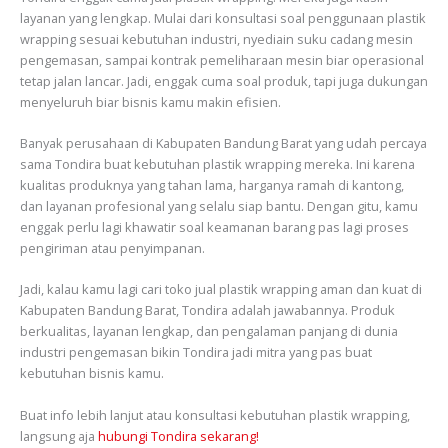
layanan yang lengkap. Mulai dari konsultasi soal penggunaan plastik
wrapping sesuai kebutuhan industri, nyediain suku cadang mesin
pengemasan, sampai kontrak pemeliharaan mesin biar operasional
tetap jalan lancar. Jadi, enggak cuma soal produk, tapi juga dukungan
menyeluruh biar bisnis kamu makin efisien.
Banyak perusahaan di Kabupaten Bandung Barat yang udah percaya
sama Tondira buat kebutuhan plastik wrapping mereka. Ini karena
kualitas produknya yang tahan lama, harganya ramah di kantong,
dan layanan profesional yang selalu siap bantu. Dengan gitu, kamu
enggak perlu lagi khawatir soal keamanan barang pas lagi proses
pengiriman atau penyimpanan.
Jadi, kalau kamu lagi cari toko jual plastik wrapping aman dan kuat di
Kabupaten Bandung Barat, Tondira adalah jawabannya. Produk
berkualitas, layanan lengkap, dan pengalaman panjang di dunia
industri pengemasan bikin Tondira jadi mitra yang pas buat
kebutuhan bisnis kamu.
Buat info lebih lanjut atau konsultasi kebutuhan plastik wrapping,
langsung aja
hubungi Tondira sekarang!