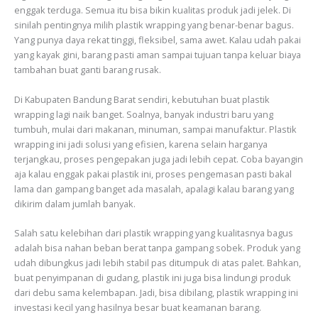
enggak terduga. Semua itu bisa bikin kualitas produk jadi jelek. Di
sinilah pentingnya milih plastik wrapping yang benar-benar bagus.
Yang punya daya rekat tinggi, fleksibel, sama awet. Kalau udah pakai
yang kayak gini, barang pasti aman sampai tujuan tanpa keluar biaya
tambahan buat ganti barang rusak.
Di Kabupaten Bandung Barat sendiri, kebutuhan buat plastik
wrapping lagi naik banget. Soalnya, banyak industri baru yang
tumbuh, mulai dari makanan, minuman, sampai manufaktur. Plastik
wrapping ini jadi solusi yang efisien, karena selain harganya
terjangkau, proses pengepakan juga jadi lebih cepat. Coba bayangin
aja kalau enggak pakai plastik ini, proses pengemasan pasti bakal
lama dan gampang banget ada masalah, apalagi kalau barang yang
dikirim dalam jumlah banyak.
Salah satu kelebihan dari plastik wrapping yang kualitasnya bagus
adalah bisa nahan beban berat tanpa gampang sobek. Produk yang
udah dibungkus jadi lebih stabil pas ditumpuk di atas palet. Bahkan,
buat penyimpanan di gudang, plastik ini juga bisa lindungi produk
dari debu sama kelembapan. Jadi, bisa dibilang, plastik wrapping ini
investasi kecil yang hasilnya besar buat keamanan barang.