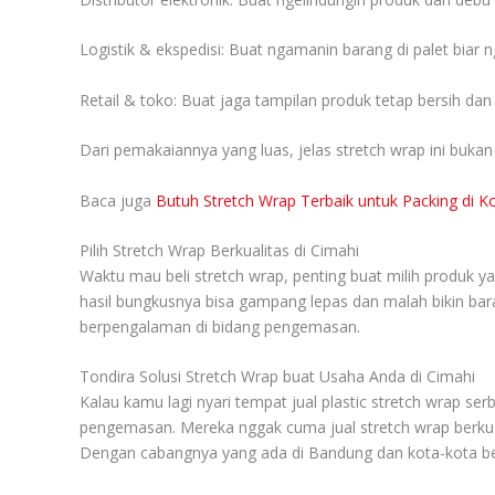
Logistik & ekspedisi: Buat ngamanin barang di palet biar 
Retail & toko: Buat jaga tampilan produk tetap bersih dan 
Dari pemakaiannya yang luas, jelas stretch wrap ini bukan 
Baca juga
Butuh Stretch Wrap Terbaik untuk Packing di K
Pilih Stretch Wrap Berkualitas di Cimahi
Waktu mau beli stretch wrap, penting buat milih produk ya
hasil bungkusnya bisa gampang lepas dan malah bikin barang
berpengalaman di bidang pengemasan.
Tondira Solusi Stretch Wrap buat Usaha Anda di Cimahi
Kalau kamu lagi nyari tempat jual plastic stretch wrap serb
pengemasan. Mereka nggak cuma jual stretch wrap berkual
Dengan cabangnya yang ada di Bandung dan kota-kota besa