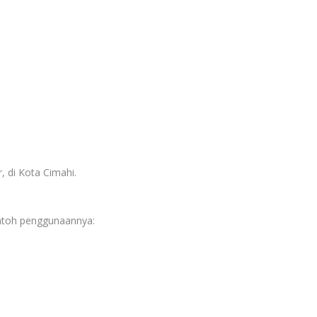
, di Kota Cimahi.
ontoh penggunaannya: