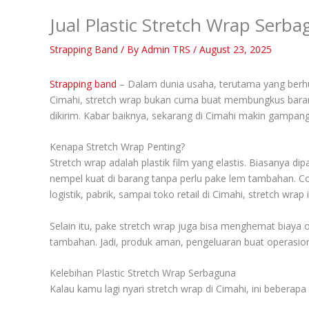
Jual Plastic Stretch Wrap Serb
Strapping Band
/ By
Admin TRS
/
August 23, 2025
Strapping band
– Dalam dunia usaha, terutama yang berh
Cimahi, stretch wrap bukan cuma buat membungkus barang b
dikirim. Kabar baiknya, sekarang di Cimahi makin gampang
Kenapa Stretch Wrap Penting?
Stretch wrap adalah plastik film yang elastis. Biasanya di
nempel kuat di barang tanpa perlu pake lem tambahan. Cob
logistik, pabrik, sampai toko retail di Cimahi, stretch wra
Selain itu, pake stretch wrap juga bisa menghemat biaya 
tambahan. Jadi, produk aman, pengeluaran buat operasional
Kelebihan Plastic Stretch Wrap Serbaguna
Kalau kamu lagi nyari stretch wrap di Cimahi, ini beberap