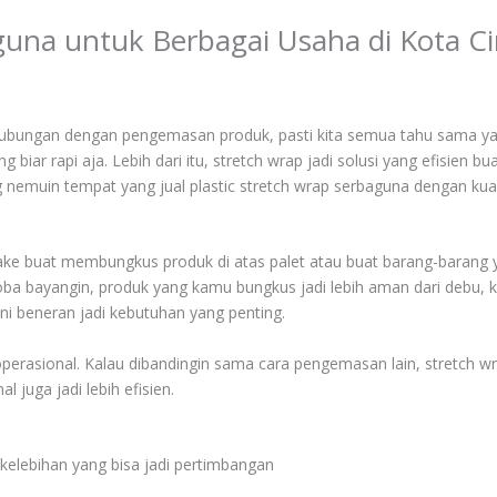
aguna untuk Berbagai Usaha di Kota C
ubungan dengan pengemasan produk, pasti kita semua tahu sama yan
iar rapi aja. Lebih dari itu, stretch wrap jadi solusi yang efisien
 nemuin tempat yang jual plastic stretch wrap serbaguna dengan kual
pake buat membungkus produk di atas palet atau buat barang-barang yang
a bayangin, produk yang kamu bungkus jadi lebih aman dari debu, kot
p ini beneran jadi kebutuhan yang penting.
operasional. Kalau dibandingin sama cara pengemasan lain, stretch w
 juga jadi lebih efisien.
a kelebihan yang bisa jadi pertimbangan