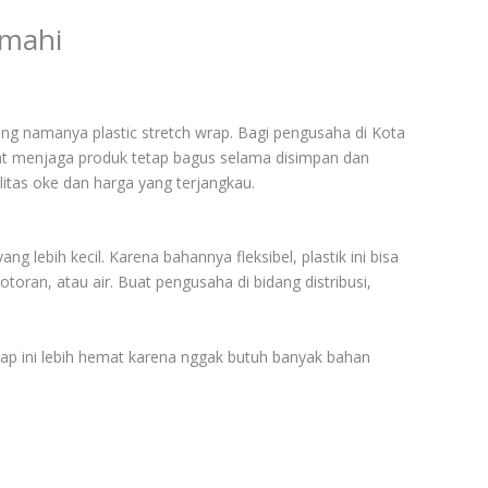
imahi
g namanya plastic stretch wrap. Bagi pengusaha di Kota
 buat menjaga produk tetap bagus selama disimpan dan
itas oke dan harga yang terjangkau.
 lebih kecil. Karena bahannya fleksibel, plastik ini bisa
oran, atau air. Buat pengusaha di bidang distribusi,
rap ini lebih hemat karena nggak butuh banyak bahan