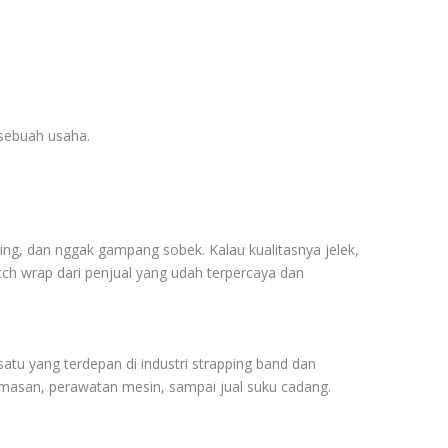
 sebuah usaha.
ening, dan nggak gampang sobek. Kalau kualitasnya jelek,
retch wrap dari penjual yang udah terpercaya dan
 satu yang terdepan di industri strapping band dan
gemasan, perawatan mesin, sampai jual suku cadang.