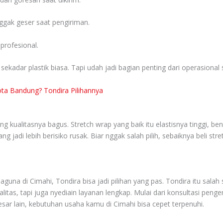
nggak geser saat pengiriman.
profesional.
sekadar plastik biasa. Tapi udah jadi bagian penting dari operasional
ota Bandung? Tondira Pilihannya
ng kualitasnya bagus. Stretch wrap yang baik itu elastisnya tinggi, b
 jadi lebih berisiko rusak. Biar nggak salah pilih, sebaiknya beli st
aguna di Cimahi, Tondira bisa jadi pilihan yang pas. Tondira itu salah
itas, tapi juga nyediain layanan lengkap. Mulai dari konsultasi pen
r lain, kebutuhan usaha kamu di Cimahi bisa cepet terpenuhi.