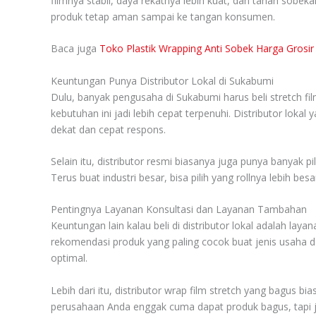
filmnya stabil, daya rekatnya lebih kuat, dan tahan sobekan
produk tetap aman sampai ke tangan konsumen.
Baca juga
Toko Plastik Wrapping Anti Sobek Harga Grosir 
Keuntungan Punya Distributor Lokal di Sukabumi
Dulu, banyak pengusaha di Sukabumi harus beli stretch fil
kebutuhan ini jadi lebih cepat terpenuhi. Distributor loka
dekat dan cepat respons.
Selain itu, distributor resmi biasanya juga punya banyak p
Terus buat industri besar, bisa pilih yang rollnya lebih b
Pentingnya Layanan Konsultasi dan Layanan Tambahan
Keuntungan lain kalau beli di distributor lokal adalah la
rekomendasi produk yang paling cocok buat jenis usaha dan
optimal.
Lebih dari itu, distributor wrap film stretch yang bagu
perusahaan Anda enggak cuma dapat produk bagus, tapi jug