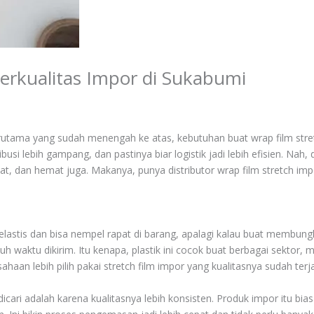
Berkualitas Impor di Sukabumi
erutama yang sudah menengah ke atas, kebutuhan buat wrap film stretc
usi lebih gampang, dan pastinya biar logistik jadi lebih efisien. Nah,
, dan hemat juga. Makanya, punya distributor wrap film stretch impor
ng elastis dan bisa nempel rapat di barang, apalagi kalau buat membung
h waktu dikirim. Itu kenapa, plastik ini cocok buat berbagai sektor,
sahaan lebih pilih pakai stretch film impor yang kualitasnya sudah terj
cari adalah karena kualitasnya lebih konsisten. Produk impor itu bias