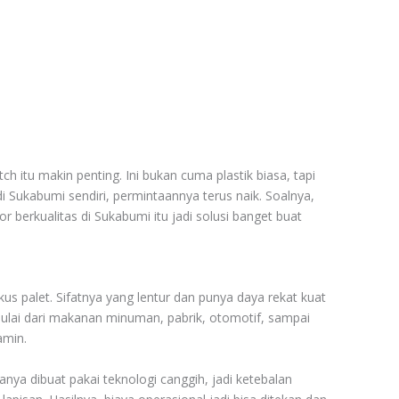
h itu makin penting. Ini bukan cuma plastik biasa, tapi
 di Sukabumi sendiri, permintaannya terus naik. Soalnya,
 berkualitas di Sukabumi itu jadi solusi banget buat
kus palet. Sifatnya yang lentur dan punya daya rekat kuat
 mulai dari makanan minuman, pabrik, otomotif, sampai
amin.
anya dibuat pakai teknologi canggih, jadi ketebalan