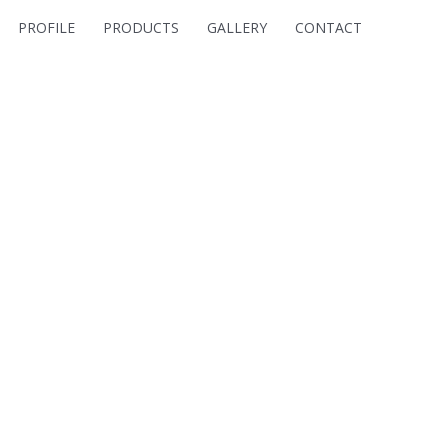
PROFILE
PRODUCTS
GALLERY
CONTACT