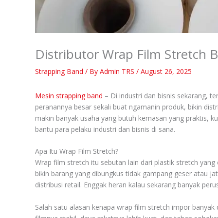
Distributor Wrap Film Stretch 
Strapping Band
/ By
Admin TRS
/
August 26, 2025
Mesin strapping band
– Di industri dan bisnis sekarang, t
peranannya besar sekali buat ngamanin produk, bikin distrib
makin banyak usaha yang butuh kemasan yang praktis, kuat
bantu para pelaku industri dan bisnis di sana.
Apa Itu Wrap Film Stretch?
Wrap film stretch itu sebutan lain dari plastik stretch ya
bikin barang yang dibungkus tidak gampang geser atau jatu
distribusi retail. Enggak heran kalau sekarang banyak peru
Salah satu alasan kenapa wrap film stretch impor banyak di