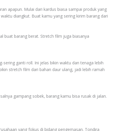
ukuran apapun. Mulai dari kardus biasa sampai produk yang
waktu diangkut. Buat kamu yang sering kirim barang dari
al buat barang berat. Stretch film juga biasanya
sering ganti roll. Ini jelas bikin waktu dan tenaga lebih
n stretch film dari bahan daur ulang, jadi lebih ramah
misalnya gampang sobek, barang kamu bisa rusak di jalan.
u perusahaan yang fokus di bidang pengemasan. Tondira