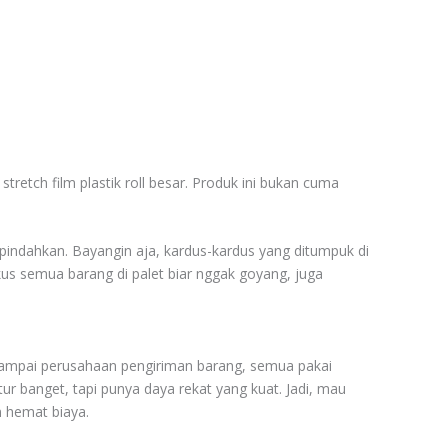
tretch film plastik roll besar. Produk ini bukan cuma
pindahkan. Bayangin aja, kardus-kardus yang ditumpuk di
gkus semua barang di palet biar nggak goyang, juga
, sampai perusahaan pengiriman barang, semua pakai
ntur banget, tapi punya daya rekat yang kuat. Jadi, mau
n hemat biaya.