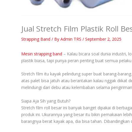
Jual Stretch Film Plastik Roll
Strapping Band
/ By
Admin TRS
/
September 2, 2025
Mesin strapping band
– Kalau bicara soal dunia industri, 
plastik biasa, tapi punya peran penting buat semua pela
Stretch film itu kayak pelindung super buat barang-bara
atas palet bisa jatuh atau berantakan kalau nggak diikat 
melindungi dari debu atau kelembaban selama pengiriman. M
Siapa Aja Sih yang Butuh?
Stretch film roll besar ini banyak banget dipakai di ber
produk ini. Ukurannya yang besar itu bikin pemakaian lebih 
barangnya berat kayak apa, dia bisa tahan. Dibandingkan d