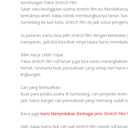
Keuntungan Pakai Stretch Film
Salah satu keunggulan utama stretch film itu fleksibilita
bentuknya aneh. Kalau teknik membungkusnya benar, baran
Sumedang ke luar kota, stretch film ini jadi solusi penge
Di pasaran, kamu bisa pilih stretch film dengan ketebalan
transparan, jadi kita bisa lihat isinya tanpa harus membuk
Bikin Kerja Lebih Cepat
Pakai stretch film roll besar juga bisa bantu meningkatkan e
hemat, terutama buat perusahaan yang setiap hari harus m
lingkungan.
Cari yang Berkualitas!
Buat para pelaku usaha di Sumedang, cari penyedia stretch
Jadi, harus banget cari perusahaan yang memang sudah be
Baca juga
Kami Menyediakan Berbagai Jenis Stretch Film
Nah, kalau kamu lagi cari jual stretch film plastik roll 