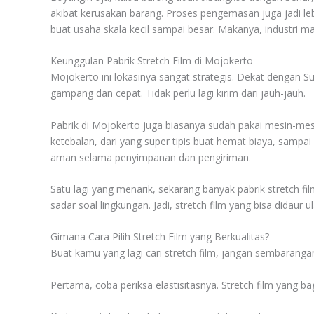
akibat kerusakan barang. Proses pengemasan juga jadi leb
buat usaha skala kecil sampai besar. Makanya, industri 
Keunggulan Pabrik Stretch Film di Mojokerto
Mojokerto ini lokasinya sangat strategis. Dekat dengan Su
gampang dan cepat. Tidak perlu lagi kirim dari jauh-jauh.
Pabrik di Mojokerto juga biasanya sudah pakai mesin-mesin
ketebalan, dari yang super tipis buat hemat biaya, sampai
aman selama penyimpanan dan pengiriman.
Satu lagi yang menarik, sekarang banyak pabrik stretch f
sadar soal lingkungan. Jadi, stretch film yang bisa didaur 
Gimana Cara Pilih Stretch Film yang Berkualitas?
Buat kamu yang lagi cari stretch film, jangan sembaranga
Pertama, coba periksa elastisitasnya. Stretch film yang b