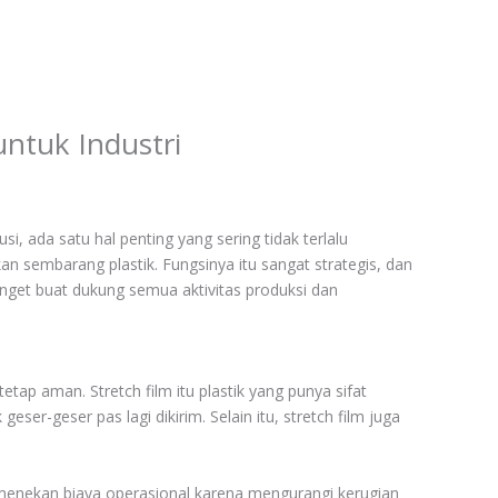
untuk Industri
usi, ada satu hal penting yang sering tidak terlalu
bukan sembarang plastik. Fungsinya itu sangat strategis, dan
banget buat dukung semua aktivitas produksi dan
tap aman. Stretch film itu plastik yang punya sifat
er-geser pas lagi dikirim. Selain itu, stretch film juga
sa menekan biaya operasional karena mengurangi kerugian