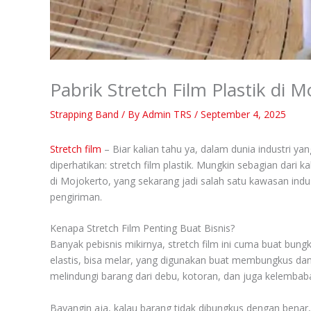
Pabrik Stretch Film Plastik di
Strapping Band
/ By
Admin TRS
/
September 4, 2025
Stretch film
– Biar kalian tahu ya, dalam dunia industri yang
diperhatikan: stretch film plastik. Mungkin sebagian dari ka
di Mojokerto, yang sekarang jadi salah satu kawasan indus
pengiriman.
Kenapa Stretch Film Penting Buat Bisnis?
Banyak pebisnis mikirnya, stretch film ini cuma buat bung
elastis, bisa melar, yang digunakan buat membungkus dan me
melindungi barang dari debu, kotoran, dan juga kelembab
Bayangin aja, kalau barang tidak dibungkus dengan benar,