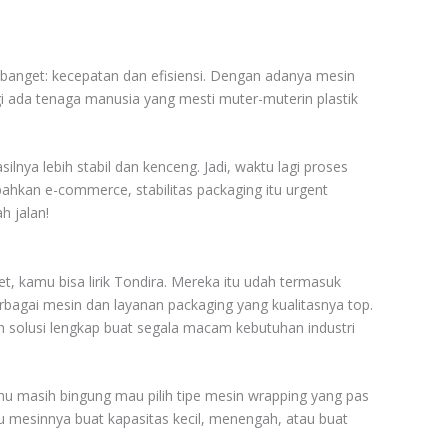
banget: kecepatan dan efisiensi. Dengan adanya mesin
gi ada tenaga manusia yang mesti muter-muterin plastik
lnya lebih stabil dan kenceng. Jadi, waktu lagi proses
ahkan e-commerce, stabilitas packaging itu urgent
h jalan!
t, kamu bisa lirik Tondira. Mereka itu udah termasuk
bagai mesin dan layanan packaging yang kualitasnya top.
h solusi lengkap buat segala macam kebutuhan industri
amu masih bingung mau pilih tipe mesin wrapping yang pas
u mesinnya buat kapasitas kecil, menengah, atau buat