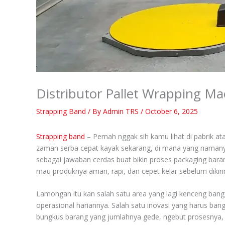
Distributor Pallet Wrapping M
Strapping Band
/ By
Admin TRS
/
October 6, 2025
Strapping band
– Pernah nggak sih kamu lihat di pabrik at
zaman serba cepat kayak sekarang, di mana yang namanya e
sebagai jawaban cerdas buat bikin proses packaging barang
mau produknya aman, rapi, dan cepet kelar sebelum diki
Lamongan itu kan salah satu area yang lagi kenceng bang
operasional hariannya. Salah satu inovasi yang harus bang
bungkus barang yang jumlahnya gede, ngebut prosesnya, da