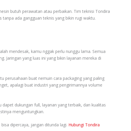
esin butuh perawatan atau perbaikan. Tim teknisi Tondira
s tanpa ada gangguan teknis yang bikin rugi waktu.
 masalah mendesak, kamu nggak perlu nunggu lama. Semua
. Jaringan yang luas ini yang bikin layanan mereka di
tu perusahaan buat nemuin cara packaging yang paling
anget, apalagi buat industri yang pengirimannya volume
dapet dukungan full, layanan yang terbaik, dan kualitas
pastinya menguntungkan.
bisa dipercaya, jangan ditunda lagi.
Hubungi Tondira