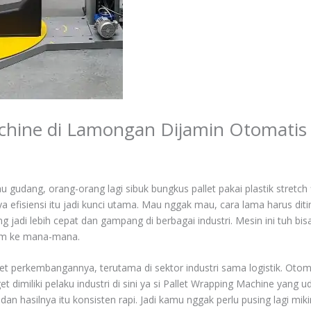
achine di Lamongan Dijamin Otomatis
au gudang, orang-orang lagi sibuk bungkus pallet pakai plastik stretc
fisiensi itu jadi kunci utama. Mau nggak mau, cara lama harus ditin
 jadi lebih cepat dan gampang di berbagai industri. Mesin ini tuh bis
rim ke mana-mana.
et perkembangannya, terutama di sektor industri sama logistik. Otom
et dimiliki pelaku industri di sini ya si Pallet Wrapping Machine yan
n hasilnya itu konsisten rapi. Jadi kamu nggak perlu pusing lagi mi