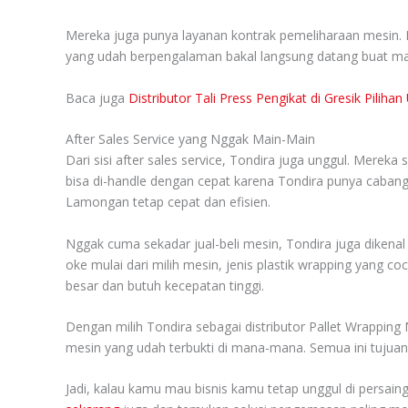
Mereka juga punya layanan kontrak pemeliharaan mesin. I
yang udah berpengalaman bakal langsung datang buat masti
Baca juga
Distributor Tali Press Pengikat di Gresik Pil
After Sales Service yang Nggak Main-Main
Dari sisi after sales service, Tondira juga unggul. Mer
bisa di-handle dengan cepat karena Tondira punya cabang 
Lamongan tetap cepat dan efisien.
Nggak cuma sekadar jual-beli mesin, Tondira juga diken
oke mulai dari milih mesin, jenis plastik wrapping yang c
besar dan butuh kecepatan tinggi.
Dengan milih Tondira sebagai distributor Pallet Wrapping 
mesin yang udah terbukti di mana-mana. Semua ini tujuanny
Jadi, kalau kamu mau bisnis kamu tetap unggul di persaing