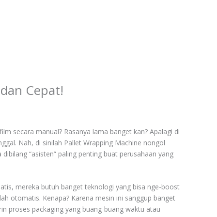
 dan Cepat!
h film secara manual? Rasanya lama banget kan? Apalagi di
ggal. Nah, di sinilah Pallet Wrapping Machine nongol
a dibilang “asisten” paling penting buat perusahaan yang
atis, mereka butuh banget teknologi yang bisa nge-boost
g udah otomatis. Kenapa? Karena mesin ini sanggup banget
kirin proses packaging yang buang-buang waktu atau