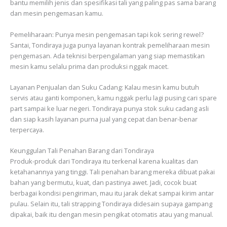
bantu memilih jenis dan spesifikasi tali yang paling pas sama barang
dan mesin pengemasan kamu.
Pemeliharaan: Punya mesin pengemasan tapi kok sering rewel?
Santai, Tondiraya juga punya layanan kontrak pemeliharaan mesin
pengemasan. Ada teknisi berpengalaman yang siap memastikan
mesin kamu selalu prima dan produksi nggak macet.
Layanan Penjualan dan Suku Cadang: Kalau mesin kamu butuh
servis atau ganti komponen, kamu nggak perlu lagi pusing cari spare
part sampai ke luar negeri. Tondiraya punya stok suku cadang asli
dan siap kasih layanan purna jual yang cepat dan benar-benar
terpercaya.
Keunggulan Tali Penahan Barang dari Tondiraya
Produk-produk dari Tondiraya itu terkenal karena kualitas dan
ketahanannya yang tinggi. Tali penahan barang mereka dibuat pakai
bahan yang bermutu, kuat, dan pastinya awet. Jadi, cocok buat
berbagai kondisi pengiriman, mau itu jarak dekat sampai kirim antar
pulau. Selain itu, tali strapping Tondiraya didesain supaya gampang
dipakai, baik itu dengan mesin pengikat otomatis atau yang manual.