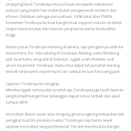
strapping band. Tondiraya muncul buat menjawab kebutuhan
industri yang makin hari makin butuh pengemasan modern dan
efisien. Didirikan sebagai perusahaan 100% lokal alias PMDN,
komitmen Tondiraya itu kuat banget buat support industri di dalam
negeri lewat produk dan layanan yang benar-benar berkualitas
tinggi.
Kantor pusat Tondiraya memang di Jakarta, tapi jaringannya udah ke
mana-mana, lho. Ada cabang di Surabaya, Malang, sama Bandung.
Jadi, buat kamu yang ada di Sidoarjo, nggak usah khawatir soal
akses ke produk Tondiraya. Kamu bisa dapat tali penahan barang
terbaik tanpa perlu repot-repot cari sampai ke luar kota yang jauh.
Layanan Tondiraya Itu Lengkap
Mereka nggak cuma jualan produk aja, Tondiraya juga kasih layanan
yang komplit banget biar pelanggan dapat solusi terbaik dari awal
sampai akhir
Konsultan: Butuh saran atau bingung gimana ngitung kebutuhan tali
pengikat buat lini produksi kamu? Tondiraya siap bantu lewat
layanan konsultasi yang profesional. Tim ahli mereka bisa banget