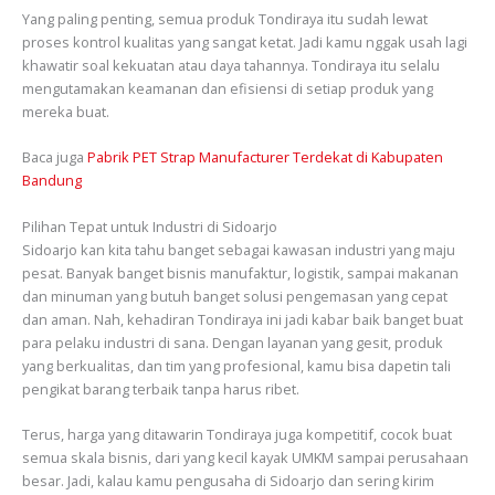
Yang paling penting, semua produk Tondiraya itu sudah lewat
proses kontrol kualitas yang sangat ketat. Jadi kamu nggak usah lagi
khawatir soal kekuatan atau daya tahannya. Tondiraya itu selalu
mengutamakan keamanan dan efisiensi di setiap produk yang
mereka buat.
Baca juga
Pabrik PET Strap Manufacturer Terdekat di Kabupaten
Bandung
Pilihan Tepat untuk Industri di Sidoarjo
Sidoarjo kan kita tahu banget sebagai kawasan industri yang maju
pesat. Banyak banget bisnis manufaktur, logistik, sampai makanan
dan minuman yang butuh banget solusi pengemasan yang cepat
dan aman. Nah, kehadiran Tondiraya ini jadi kabar baik banget buat
para pelaku industri di sana. Dengan layanan yang gesit, produk
yang berkualitas, dan tim yang profesional, kamu bisa dapetin tali
pengikat barang terbaik tanpa harus ribet.
Terus, harga yang ditawarin Tondiraya juga kompetitif, cocok buat
semua skala bisnis, dari yang kecil kayak UMKM sampai perusahaan
besar. Jadi, kalau kamu pengusaha di Sidoarjo dan sering kirim