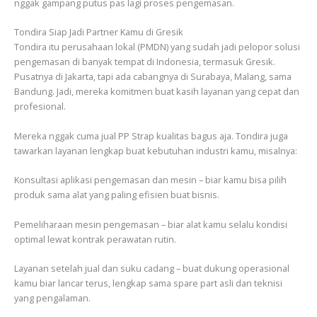
nggak gampang putus pas lagi proses pengemasan.
Tondira Siap Jadi Partner Kamu di Gresik
Tondira itu perusahaan lokal (PMDN) yang sudah jadi pelopor solusi
pengemasan di banyak tempat di Indonesia, termasuk Gresik.
Pusatnya di Jakarta, tapi ada cabangnya di Surabaya, Malang, sama
Bandung. Jadi, mereka komitmen buat kasih layanan yang cepat dan
profesional.
Mereka nggak cuma jual PP Strap kualitas bagus aja. Tondira juga
tawarkan layanan lengkap buat kebutuhan industri kamu, misalnya:
Konsultasi aplikasi pengemasan dan mesin – biar kamu bisa pilih
produk sama alat yang paling efisien buat bisnis.
Pemeliharaan mesin pengemasan – biar alat kamu selalu kondisi
optimal lewat kontrak perawatan rutin.
Layanan setelah jual dan suku cadang – buat dukung operasional
kamu biar lancar terus, lengkap sama spare part asli dan teknisi
yang pengalaman.