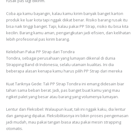
rusak pas lagi dikirim.
Coba aja kamu bayangin, kalau kamu kirim banyak banget karton
produk ke luar kota tapi nggak diikat benar. Risiko barang rusak itu
bisa naik tinggi banget. Tapi, kalau pakai PP Strap, risiko itu bisa kita
kecilin. Barang kamu aman, pengangkutan jadi efisien, dan kelihatan
lebih profesional pas kirim barang.
Kelebihan Pakai PP Strap dari Tondira
Tondira, sebagai perusahaan yang lumayan dikenal di dunia
Strapping Band di Indonesia, selalu utamain kualitas. Ini dia
beberapa alasan kenapa kamu harus pilih PP Strap dari mereka
Kuat Tariknya Gede: Tali PP Strap Tondira ini emang didesain biar
tahan sama beban berat. Jadi, pas banget buat kamu yang mau
ngiket palet yang besar atau barang yang volumenya lumayan.
Lentur dan Fleksibel: Walaupun kuat, tali ini nggak kaku, dia lentur
dan gampang dipakai. Fleksibilitasnya ini bikin proses pengemasan
jadi mudah, mau pakai tangan biasa atau pakai mesin strapping
otomatis.