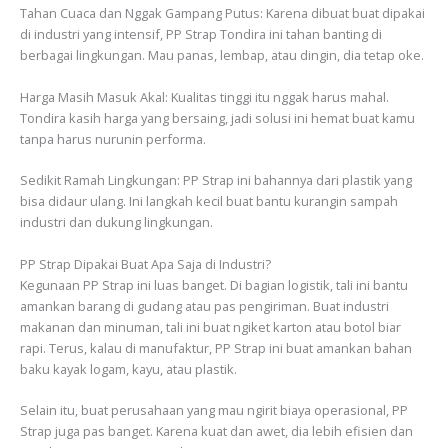
Tahan Cuaca dan Nggak Gampang Putus: Karena dibuat buat dipakai
di industri yang intensif, PP Strap Tondira ini tahan banting di
berbagai lingkungan. Mau panas, lembap, atau dingin, dia tetap oke.
Harga Masih Masuk Akal: Kualitas tinggi itu nggak harus mahal.
Tondira kasih harga yang bersaing, jadi solusi ini hemat buat kamu
tanpa harus nurunin performa.
Sedikit Ramah Lingkungan: PP Strap ini bahannya dari plastik yang
bisa didaur ulang. Ini langkah kecil buat bantu kurangin sampah
industri dan dukung lingkungan.
PP Strap Dipakai Buat Apa Saja di Industri?
Kegunaan PP Strap ini luas banget. Di bagian logistik, tali ini bantu
amankan barang di gudang atau pas pengiriman. Buat industri
makanan dan minuman, tali ini buat ngiket karton atau botol biar
rapi. Terus, kalau di manufaktur, PP Strap ini buat amankan bahan
baku kayak logam, kayu, atau plastik.
Selain itu, buat perusahaan yang mau ngirit biaya operasional, PP
Strap juga pas banget. Karena kuat dan awet, dia lebih efisien dan