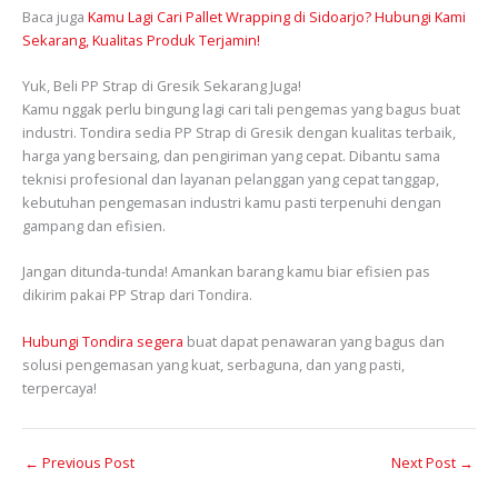
Baca juga
Kamu Lagi Cari Pallet Wrapping di Sidoarjo? Hubungi Kami
Sekarang, Kualitas Produk Terjamin!
Yuk, Beli PP Strap di Gresik Sekarang Juga!
Kamu nggak perlu bingung lagi cari tali pengemas yang bagus buat
industri. Tondira sedia PP Strap di Gresik dengan kualitas terbaik,
harga yang bersaing, dan pengiriman yang cepat. Dibantu sama
teknisi profesional dan layanan pelanggan yang cepat tanggap,
kebutuhan pengemasan industri kamu pasti terpenuhi dengan
gampang dan efisien.
Jangan ditunda-tunda! Amankan barang kamu biar efisien pas
dikirim pakai PP Strap dari Tondira.
Hubungi Tondira segera
buat dapat penawaran yang bagus dan
solusi pengemasan yang kuat, serbaguna, dan yang pasti,
terpercaya!
←
Previous Post
Next Post
→