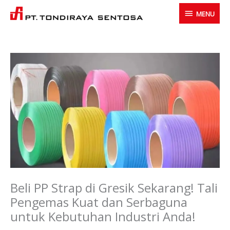
Skip
MENU
MENU
to
content
Beli PP Strap di Gresik Sekarang! Tali
Pengemas Kuat dan Serbaguna
untuk Kebutuhan Industri Anda!