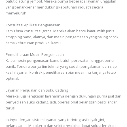
patut diacungi jempol. Mereka punya beberapa layanan unggulan
yang benar-benar mendukung kebutuhan industri secara
menyeluruh
Konsultasi Aplikasi Pengemasan
Kamu bisa konsultasi gratis. Mereka akan bantu kamu milih jenis
strapping band, alatnya, dan mesin pengemasan yang paling cocok
sama kebutuhan produksi kamu.
Pemeliharaan Mesin Pengemasan
Kalau mesin pengemasan kamu butuh perawatan, enggak perlu
panik. Tondira punya tim teknisi yang sudah pengalaman dan siap
kasih layanan kontrak pemeliharaan biar mesinmu kerjanya tetap
optimal.
Layanan Penjualan dan Suku Cadang
Mereka juga lengkapin layanannya dengan dukungan purna jual dan
penyediaan suku cadang. Jadi, operasional pelanggan pasti lancar
terus.
Intinya, dengan sistem layanan yang terintegrasi kayak gini,
pelanggan di Mojokerto dan sekitarnya bisa dapat solusi lengkap.