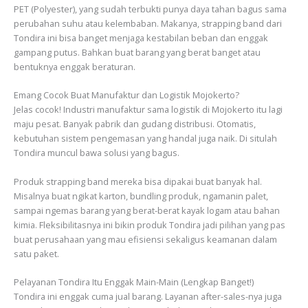
PET (Polyester), yang sudah terbukti punya daya tahan bagus sama
perubahan suhu atau kelembaban. Makanya, strapping band dari
Tondira ini bisa banget menjaga kestabilan beban dan enggak
gampang putus. Bahkan buat barang yang berat banget atau
bentuknya enggak beraturan.
Emang Cocok Buat Manufaktur dan Logistik Mojokerto?
Jelas cocok! Industri manufaktur sama logistik di Mojokerto itu lagi
maju pesat. Banyak pabrik dan gudang distribusi. Otomatis,
kebutuhan sistem pengemasan yang handal juga naik. Di situlah
Tondira muncul bawa solusi yang bagus.
Produk strapping band mereka bisa dipakai buat banyak hal.
Misalnya buat ngikat karton, bundling produk, ngamanin palet,
sampai ngemas barang yang berat-berat kayak logam atau bahan
kimia. Fleksibilitasnya ini bikin produk Tondira jadi pilihan yang pas
buat perusahaan yang mau efisiensi sekaligus keamanan dalam
satu paket.
Pelayanan Tondira Itu Enggak Main-Main (Lengkap Banget!)
Tondira ini enggak cuma jual barang. Layanan after-sales-nya juga