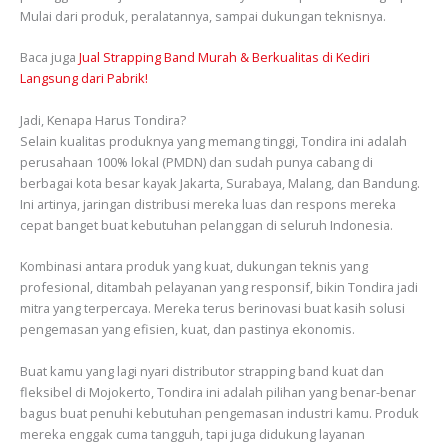
Mulai dari produk, peralatannya, sampai dukungan teknisnya.
Baca juga
Jual Strapping Band Murah & Berkualitas di Kediri
Langsung dari Pabrik!
Jadi, Kenapa Harus Tondira?
Selain kualitas produknya yang memang tinggi, Tondira ini adalah
perusahaan 100% lokal (PMDN) dan sudah punya cabang di
berbagai kota besar kayak Jakarta, Surabaya, Malang, dan Bandung.
Ini artinya, jaringan distribusi mereka luas dan respons mereka
cepat banget buat kebutuhan pelanggan di seluruh Indonesia.
Kombinasi antara produk yang kuat, dukungan teknis yang
profesional, ditambah pelayanan yang responsif, bikin Tondira jadi
mitra yang terpercaya. Mereka terus berinovasi buat kasih solusi
pengemasan yang efisien, kuat, dan pastinya ekonomis.
Buat kamu yang lagi nyari distributor strapping band kuat dan
fleksibel di Mojokerto, Tondira ini adalah pilihan yang benar-benar
bagus buat penuhi kebutuhan pengemasan industri kamu. Produk
mereka enggak cuma tangguh, tapi juga didukung layanan