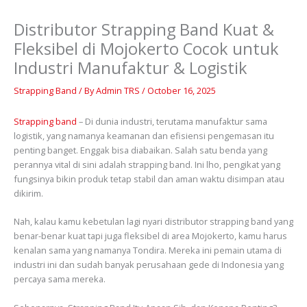
Distributor Strapping Band Kuat &
Fleksibel di Mojokerto Cocok untuk
Industri Manufaktur & Logistik
Strapping Band
/ By
Admin TRS
/
October 16, 2025
Strapping band
– Di dunia industri, terutama manufaktur sama
logistik, yang namanya keamanan dan efisiensi pengemasan itu
penting banget. Enggak bisa diabaikan. Salah satu benda yang
perannya vital di sini adalah strapping band. Ini lho, pengikat yang
fungsinya bikin produk tetap stabil dan aman waktu disimpan atau
dikirim.
Nah, kalau kamu kebetulan lagi nyari distributor strapping band yang
benar-benar kuat tapi juga fleksibel di area Mojokerto, kamu harus
kenalan sama yang namanya Tondira. Mereka ini pemain utama di
industri ini dan sudah banyak perusahaan gede di Indonesia yang
percaya sama mereka.