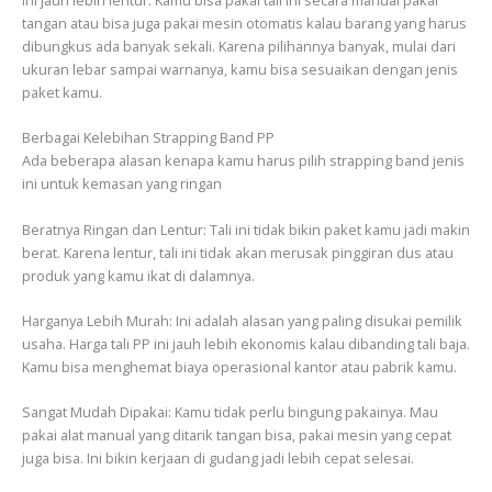
tangan atau bisa juga pakai mesin otomatis kalau barang yang harus
dibungkus ada banyak sekali. Karena pilihannya banyak, mulai dari
ukuran lebar sampai warnanya, kamu bisa sesuaikan dengan jenis
paket kamu.
Berbagai Kelebihan Strapping Band PP
Ada beberapa alasan kenapa kamu harus pilih strapping band jenis
ini untuk kemasan yang ringan
Beratnya Ringan dan Lentur: Tali ini tidak bikin paket kamu jadi makin
berat. Karena lentur, tali ini tidak akan merusak pinggiran dus atau
produk yang kamu ikat di dalamnya.
Harganya Lebih Murah: Ini adalah alasan yang paling disukai pemilik
usaha. Harga tali PP ini jauh lebih ekonomis kalau dibanding tali baja.
Kamu bisa menghemat biaya operasional kantor atau pabrik kamu.
Sangat Mudah Dipakai: Kamu tidak perlu bingung pakainya. Mau
pakai alat manual yang ditarik tangan bisa, pakai mesin yang cepat
juga bisa. Ini bikin kerjaan di gudang jadi lebih cepat selesai.