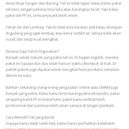
Aman Buat Tangan dan Barang: Tali ini tidak tajam. Kalau kamu pakai
tali besi, tangan pekerja bisa luka atau barangnya lecet. Tapi kalau
pakai tali PP ini, semuanya jadi lebih aman.
Tahan Air dan Lembap: Tali ini tidak bisa karatan. Jadi kalau disimpan
di gudang yang agak lembap atau kena sedikit air, talinya tidak akan
rusak dan tetap kuat mengikat.
Dimana Saja Tali Ini Digunakan?
Banyak sekali industri yang pakai tali ini. Di bagian logistik, mereka
pakai ini supaya dus-dus tidak hancur waktu ditumpuk di truk. Di
pabrik-pabrik juga dipakai untuk mengikat hasil produksi sebelum
dikirim ke toko.
Bahkan sekarang orang-orang yang jualan online atau UMKM juga
banyak yang pakai. Kalau kamu kirim barang pakai ekspedisi, pakai
strapping band PP ini bakal bikin paket kamu terlihat lebih
profesional dan pastinya lebih aman sampai di tangan pembeli.
Cara Memilih Tali yang Benar
Supaya kamu tidak salah beli, kamu harus perhatikan ketebalan