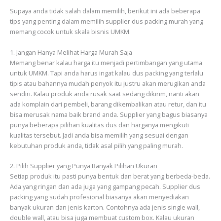
Supaya anda tidak salah dalam memilih, berikut ini ada beberapa
tips yang penting dalam memilih supplier dus packing murah yang
memang cocok untuk skala bisnis UMKM.
1. Jangan Hanya Melihat Harga Murah Saja
Memang benar kalau harga itu menjadi pertimbangan yang utama
untuk UMKM. Tapi anda harus ingat kalau dus packing yang terlalu
tipis atau bahannya mudah penyok itu justru akan merugikan anda
sendiri. Kalau produk anda rusak saat sedang dikirim, nanti akan
ada komplain dari pembeli, barang dikembalikan atau retur, dan itu
bisa merusak nama baik brand anda. Supplier yang bagus biasanya
punya beberapa pilihan kualitas dus dan harganya mengikuti
kualitas tersebut. Jadi anda bisa memilih yang sesuai dengan
kebutuhan produk anda, tidak asal pilih yang paling murah.
2. Pilih Supplier yang Punya Banyak Pilihan Ukuran
Setiap produk itu pasti punya bentuk dan berat yang berbeda-beda.
Ada yang ringan dan ada juga yang gampang pecah. Supplier dus
packing yang sudah profesional biasanya akan menyediakan
banyak ukuran dan jenis karton. Contohnya ada jenis single wall,
double wall, atau bisa juga membuat custom box. Kalau ukuran