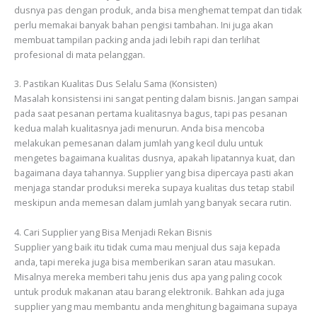
dusnya pas dengan produk, anda bisa menghemat tempat dan tidak
perlu memakai banyak bahan pengisi tambahan. Ini juga akan
membuat tampilan packing anda jadi lebih rapi dan terlihat
profesional di mata pelanggan.
3. Pastikan Kualitas Dus Selalu Sama (Konsisten)
Masalah konsistensi ini sangat penting dalam bisnis. Jangan sampai
pada saat pesanan pertama kualitasnya bagus, tapi pas pesanan
kedua malah kualitasnya jadi menurun. Anda bisa mencoba
melakukan pemesanan dalam jumlah yang kecil dulu untuk
mengetes bagaimana kualitas dusnya, apakah lipatannya kuat, dan
bagaimana daya tahannya. Supplier yang bisa dipercaya pasti akan
menjaga standar produksi mereka supaya kualitas dus tetap stabil
meskipun anda memesan dalam jumlah yang banyak secara rutin.
4. Cari Supplier yang Bisa Menjadi Rekan Bisnis
Supplier yang baik itu tidak cuma mau menjual dus saja kepada
anda, tapi mereka juga bisa memberikan saran atau masukan.
Misalnya mereka memberi tahu jenis dus apa yang paling cocok
untuk produk makanan atau barang elektronik. Bahkan ada juga
supplier yang mau membantu anda menghitung bagaimana supaya