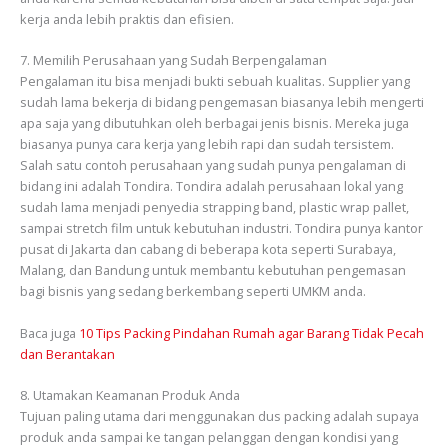
kerja anda lebih praktis dan efisien.
7. Memilih Perusahaan yang Sudah Berpengalaman
Pengalaman itu bisa menjadi bukti sebuah kualitas. Supplier yang
sudah lama bekerja di bidang pengemasan biasanya lebih mengerti
apa saja yang dibutuhkan oleh berbagai jenis bisnis. Mereka juga
biasanya punya cara kerja yang lebih rapi dan sudah tersistem.
Salah satu contoh perusahaan yang sudah punya pengalaman di
bidang ini adalah Tondira. Tondira adalah perusahaan lokal yang
sudah lama menjadi penyedia strapping band, plastic wrap pallet,
sampai stretch film untuk kebutuhan industri. Tondira punya kantor
pusat di Jakarta dan cabang di beberapa kota seperti Surabaya,
Malang, dan Bandung untuk membantu kebutuhan pengemasan
bagi bisnis yang sedang berkembang seperti UMKM anda.
Baca juga
10 Tips Packing Pindahan Rumah agar Barang Tidak Pecah
dan Berantakan
8. Utamakan Keamanan Produk Anda
Tujuan paling utama dari menggunakan dus packing adalah supaya
produk anda sampai ke tangan pelanggan dengan kondisi yang