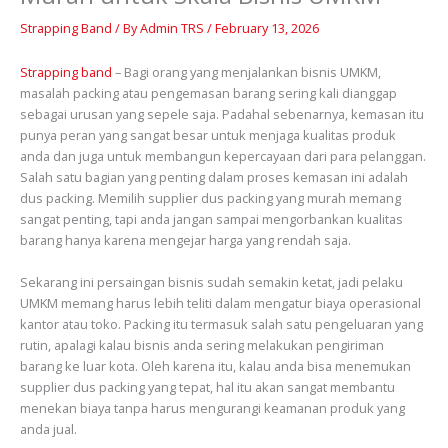
Strapping Band
/ By
Admin TRS
/
February 13, 2026
Strapping band
– Bagi orang yang menjalankan bisnis UMKM,
masalah packing atau pengemasan barang sering kali dianggap
sebagai urusan yang sepele saja. Padahal sebenarnya, kemasan itu
punya peran yang sangat besar untuk menjaga kualitas produk
anda dan juga untuk membangun kepercayaan dari para pelanggan.
Salah satu bagian yang penting dalam proses kemasan ini adalah
dus packing. Memilih supplier dus packing yang murah memang
sangat penting, tapi anda jangan sampai mengorbankan kualitas
barang hanya karena mengejar harga yang rendah saja.
Sekarang ini persaingan bisnis sudah semakin ketat, jadi pelaku
UMKM memang harus lebih teliti dalam mengatur biaya operasional
kantor atau toko. Packing itu termasuk salah satu pengeluaran yang
rutin, apalagi kalau bisnis anda sering melakukan pengiriman
barang ke luar kota. Oleh karena itu, kalau anda bisa menemukan
supplier dus packing yang tepat, hal itu akan sangat membantu
menekan biaya tanpa harus mengurangi keamanan produk yang
anda jual.