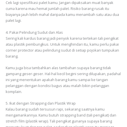
Cek lagi spesifikasi palet kamu. Jangan dipaksakan muat banyak
cuma karena mau hemat jumlah palet. Risiko barang rusak itu
biayanya jauh lebih mahal daripada kamu menambah satu atau dua
palet lagi.
4. Pakai Pelindung Sudut dan Alas
Sering kali kardus barang jadi penyok karena tertekan tali pengikat
atau plastik pembungkus. Untuk menghindari itu, kamu perlu pakai
corner protector atau pelindung sudut di setiap pojokan tumpukan
barang.
Kamu juga bisa tambahkan alas tambahan supaya barang tidak
gampang geser-geser. Hal-hal kecil begini sering dilupakan, padahal
ini yang menentukan apakah barang kamu sampai ke tangan
pelanggan dengan kondisi bagus atau malah bikin pelanggan
komplain.
5. Ikat dengan Strapping dan Plastik Wrap
Kalau barang sudah tersusun rapi, sekarang saatnya kamu
mengamankannya. Kamu butuh strapping band (tali pengikat) dan
stretch film (plastik wrap). Tali pengikat gunanya supaya barang