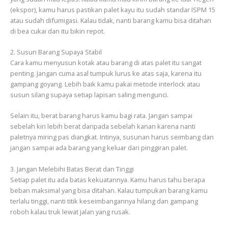
(ekspor), kamu harus pastikan palet kayu itu sudah standar ISPM 15
atau sudah difumigasi. Kalau tidak, nanti barang kamu bisa ditahan
di bea cukai dan itu bikin repot.
2. Susun Barang Supaya Stabil
Cara kamu menyusun kotak atau barang di atas palet itu sangat
penting. Jangan cuma asal tumpuk lurus ke atas saja, karena itu
gampang goyang. Lebih baik kamu pakai metode interlock atau
susun silang supaya setiap lapisan saling mengunci.
Selain itu, berat barang harus kamu bagi rata. Jangan sampai
sebelah kiri lebih berat daripada sebelah kanan karena nanti
paletnya miring pas diangkat. Intinya, susunan harus seimbang dan
jangan sampai ada barang yang keluar dari pinggiran palet.
3. Jangan Melebihi Batas Berat dan Tinggi
Setiap palet itu ada batas kekuatannya. Kamu harus tahu berapa
beban maksimal yang bisa ditahan. Kalau tumpukan barang kamu
terlalu tinggi, nanti titik keseimbangannya hilang dan gampang
roboh kalau truk lewat jalan yang rusak.