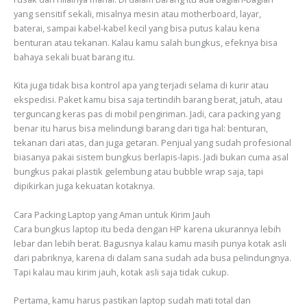
yang sensitif sekali, misalnya mesin atau motherboard, layar,
baterai, sampai kabel-kabel kecil yang bisa putus kalau kena
benturan atau tekanan. Kalau kamu salah bungkus, efeknya bisa
bahaya sekali buat barang itu.
Kita juga tidak bisa kontrol apa yang terjadi selama di kurir atau
ekspedisi. Paket kamu bisa saja tertindih barang berat, jatuh, atau
terguncang keras pas di mobil pengiriman. Jadi, cara packing yang
benar itu harus bisa melindungi barang dari tiga hal: benturan,
tekanan dari atas, dan juga getaran. Penjual yang sudah profesional
biasanya pakai sistem bungkus berlapis-lapis. Jadi bukan cuma asal
bungkus pakai plastik gelembung atau bubble wrap saja, tapi
dipikirkan juga kekuatan kotaknya.
Cara Packing Laptop yang Aman untuk Kirim Jauh
Cara bungkus laptop itu beda dengan HP karena ukurannya lebih
lebar dan lebih berat. Bagusnya kalau kamu masih punya kotak asli
dari pabriknya, karena di dalam sana sudah ada busa pelindungnya.
Tapi kalau mau kirim jauh, kotak asli saja tidak cukup.
Pertama, kamu harus pastikan laptop sudah mati total dan