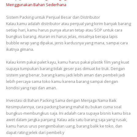
Menggunakan Bahan Sederhana
Sistem Packing untuk Penjual Besar dan Distributor
Kalau kamu adalah distributor atau penjual yang kirim banyak barang
setiap hari, kamu harus punya aturan tetap atau SOP untuk cara
bungkus barang. Aturan ini harus jelas, misalnya berapa lapis
bubble wrap yang dipakai, jenis kardusnya yang mana, sampai cara
ikatnya gimana.
Kalau kirim pakai palet kayu, kamu harus pakai plastik film yang kuat
supaya tumpukan barang tidak geser pas dimuat ke truk. Dengan
sistem yang benar, barang kamu jadi lebih aman dan pembeli jadi
lebih percaya sama toko kamu karena barang sampai dengan
kondisi yang rapi dan aman.
Investasi di Bahan Packing Sama dengan Menjaga Nama Baik
Kesimpulannya, cara packing barang mahal itu bukan cuma soal
bungkus-membungkus saja. Ini adalah cara supaya bisnis kamu bisa
awet dalam jangka panjang. Kalau ada satu barang saja yang rusak,
kamu harus urus pengembalian uang, barang balik ke toko, dan
dapat rating jelek dari pembeli.y