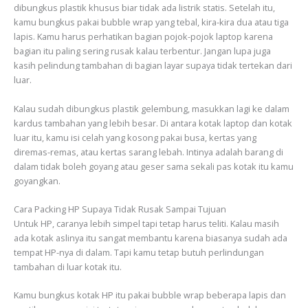
dibungkus plastik khusus biar tidak ada listrik statis. Setelah itu,
kamu bungkus pakai bubble wrap yang tebal, kira-kira dua atau tiga
lapis. Kamu harus perhatikan bagian pojok-pojok laptop karena
bagian itu paling sering rusak kalau terbentur. Jangan lupa juga
kasih pelindung tambahan di bagian layar supaya tidak tertekan dari
luar.
Kalau sudah dibungkus plastik gelembung, masukkan lagi ke dalam
kardus tambahan yang lebih besar. Di antara kotak laptop dan kotak
luar itu, kamu isi celah yang kosong pakai busa, kertas yang
diremas-remas, atau kertas sarang lebah. Intinya adalah barang di
dalam tidak boleh goyang atau geser sama sekali pas kotak itu kamu
goyangkan.
Cara Packing HP Supaya Tidak Rusak Sampai Tujuan
Untuk HP, caranya lebih simpel tapi tetap harus teliti. Kalau masih
ada kotak aslinya itu sangat membantu karena biasanya sudah ada
tempat HP-nya di dalam. Tapi kamu tetap butuh perlindungan
tambahan di luar kotak itu.
Kamu bungkus kotak HP itu pakai bubble wrap beberapa lapis dan