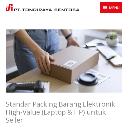
Skip
MENU
MENU
to
content
Standar Packing Barang Elektronik
High-Value (Laptop & HP) untuk
Seller