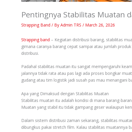
Pentingnya Stabilitas Muatan d
Strapping Band
/ By
Admin TRS
/
March 26, 2026
Strapping band
– Kegiatan distribusi barang, stabilitas 
gimana caranya barang cepat sampai atau jumlah produk y
distribusi.
Padahal stabilitas muatan itu sangat mempengaruhi keaman
jalannya tidak rata atau pas lagi ada proses bongkar muat d
gudang atau tim logistik jadi susah pas mau menangani b
Apa yang Dimaksud dengan Stabilitas Muatan
Stabilitas muatan itu adalah kondisi di mana barang-barang
Muatan yang stabil itu tidak gampang geser walaupun ken
Dalam sistem distribusi zaman sekarang, stabilitas muat
dibungkus pakai stretch film. Kalau stabilitas muatannya 