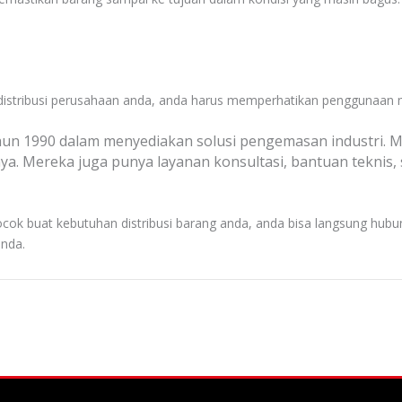
 distribusi perusahaan anda, anda harus memperhatikan penggunaan 
un 1990 dalam menyediakan solusi pengemasan industri. M
nnya. Mereka juga punya layanan konsultasi, bantuan teknis
ocok buat kebutuhan distribusi barang anda, anda bisa langsung hubu
anda.