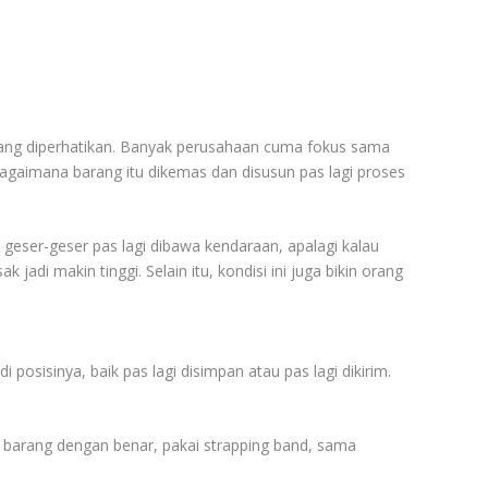
kurang diperhatikan. Banyak perusahaan cuma fokus sama
agaimana barang itu dikemas dan disusun pas lagi proses
geser-geser pas lagi dibawa kendaraan, apalagi kalau
jadi makin tinggi. Selain itu, kondisi ini juga bikin orang
posisinya, baik pas lagi disimpan atau pas lagi dikirim.
n barang dengan benar, pakai strapping band, sama