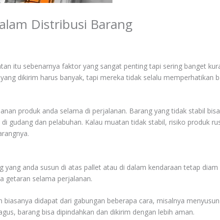
alam Distribusi Barang
muatan itu sebenarnya faktor yang sangat penting tapi sering banget 
ang dikirim harus banyak, tapi mereka tidak selalu memperhatikan b
an produk anda selama di perjalanan. Barang yang tidak stabil bisa 
i gudang dan pelabuhan. Kalau muatan tidak stabil, risiko produk rusak 
arangnya.
 yang anda susun di atas pallet atau di dalam kendaraan tetap diam di 
a getaran selama perjalanan.
an biasanya didapat dari gabungan beberapa cara, misalnya menyusu
bagus, barang bisa dipindahkan dan dikirim dengan lebih aman.