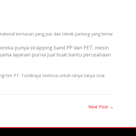
material kemasan yang pas dan teknik packing yang benar.
ereka punya strapping band PP dan PET, mesin
, sama layanan purna jual buat bantu perusahaan
ngi tim PT. Tondiraya Sentosa untuk tanya-tanya soal
Next Post
→