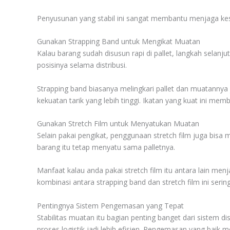
Penyusunan yang stabil ini sangat membantu menjaga ke
Gunakan Strapping Band untuk Mengikat Muatan
Kalau barang sudah disusun rapi di pallet, langkah selanj
posisinya selama distribusi.
Strapping band biasanya melingkari pallet dan muatannya
kekuatan tarik yang lebih tinggi. Ikatan yang kuat ini memb
Gunakan Stretch Film untuk Menyatukan Muatan
Selain pakai pengikat, penggunaan stretch film juga bis
barang itu tetap menyatu sama palletnya.
Manfaat kalau anda pakai stretch film itu antara lain me
kombinasi antara strapping band dan stretch film ini ser
Pentingnya Sistem Pengemasan yang Tepat
Stabilitas muatan itu bagian penting banget dari sistem
proses logistik jadi lebih efisien. Pengemasan yang baik