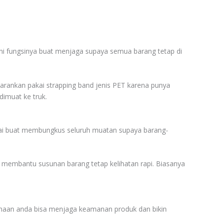
 ini fungsinya buat menjaga supaya semua barang tetap di
sarankan pakai strapping band jenis PET karena punya
dimuat ke truk.
pakai buat membungkus seluruh muatan supaya barang-
an membantu susunan barang tetap kelihatan rapi. Biasanya
usahaan anda bisa menjaga keamanan produk dan bikin