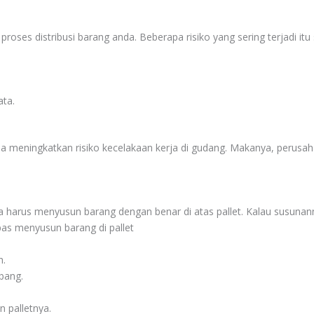
roses distribusi barang anda. Beberapa risiko yang sering terjadi itu 
ata.
arena meningkatkan risiko kecelakaan kerja di gudang. Makanya, peru
harus menyusun barang dengan benar di atas pallet. Kalau susunanny
as menyusun barang di pallet
h.
bang.
n palletnya.