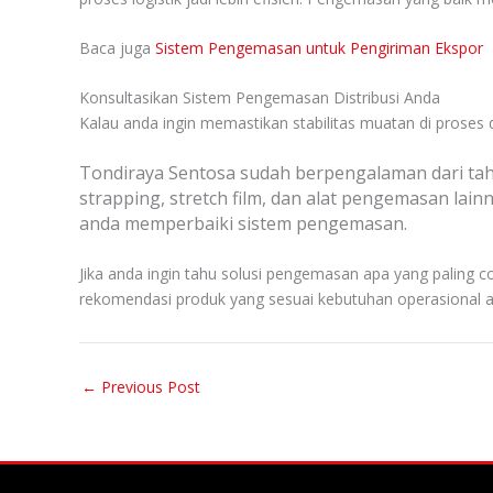
Baca juga
Sistem Pengemasan untuk Pengiriman Ekspor
Konsultasikan Sistem Pengemasan Distribusi Anda
Kalau anda ingin memastikan stabilitas muatan di proses
Tondiraya Sentosa sudah berpengalaman dari tah
strapping, stretch film, dan alat pengemasan lai
anda memperbaiki sistem pengemasan.
Jika anda ingin tahu solusi pengemasan apa yang paling c
rekomendasi produk yang sesuai kebutuhan operasional 
←
Previous Post