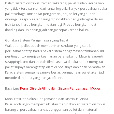
Dalam sistem distribusi zaman sekarang, pallet sudah jadi bagian
yang tidak terpisahkan dari rantai logistik. Banyak perusahaan pakai
pallet sebagai unit dasar pengiriman. Jadi, pallet yang sudah
dibungkus rapi bisa langsung dipindahkan dari gudang ke dalam
truk tanpa harus bongkar muatan lagi. Proses bongkar muat
(loading dan unloading) jadi sangat cepat karena hal ini.
Gunakan Sistem Pengemasan yang Tepat
Walaupun pallet sudah memberikan struktur yang stabil,
perusahaan tetap harus pakai sistem pengemasan tambahan. Ini
penting untuk menjaga keamanan barang kamu. Material seperti
strapping band dan stretch film biasanya dipakai untuk mengikat
pallet supaya barang tetap diam di posisinya dan tidak berantakan.
Kalau sistem pengemasannya benar, penggunaan pallet akan jadi
metode distribusi yang sangat efisien.
Baca juga
Peran Stretch Film dalam Sistem Pengemasan Modern
Konsultasikan Solusi Pengemasan dan Distribusi Anda
Kalau anda ingin memperbaiki atau meningkatkan sistem distribusi
barang di perusahaan anda, penggunaan pallet dan material