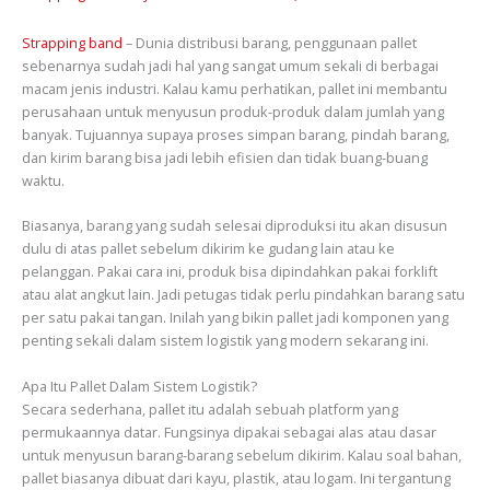
Strapping band
– Dunia distribusi barang, penggunaan pallet
sebenarnya sudah jadi hal yang sangat umum sekali di berbagai
macam jenis industri. Kalau kamu perhatikan, pallet ini membantu
perusahaan untuk menyusun produk-produk dalam jumlah yang
banyak. Tujuannya supaya proses simpan barang, pindah barang,
dan kirim barang bisa jadi lebih efisien dan tidak buang-buang
waktu.
Biasanya, barang yang sudah selesai diproduksi itu akan disusun
dulu di atas pallet sebelum dikirim ke gudang lain atau ke
pelanggan. Pakai cara ini, produk bisa dipindahkan pakai forklift
atau alat angkut lain. Jadi petugas tidak perlu pindahkan barang satu
per satu pakai tangan. Inilah yang bikin pallet jadi komponen yang
penting sekali dalam sistem logistik yang modern sekarang ini.
Apa Itu Pallet Dalam Sistem Logistik?
Secara sederhana, pallet itu adalah sebuah platform yang
permukaannya datar. Fungsinya dipakai sebagai alas atau dasar
untuk menyusun barang-barang sebelum dikirim. Kalau soal bahan,
pallet biasanya dibuat dari kayu, plastik, atau logam. Ini tergantung