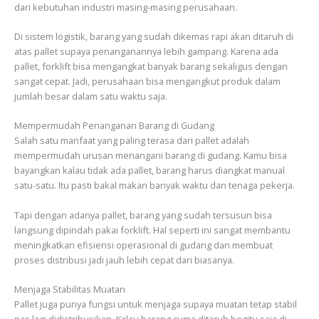
dari kebutuhan industri masing-masing perusahaan.
Di sistem logistik, barang yang sudah dikemas rapi akan ditaruh di
atas pallet supaya penanganannya lebih gampang. Karena ada
pallet, forklift bisa mengangkat banyak barang sekaligus dengan
sangat cepat. Jadi, perusahaan bisa mengangkut produk dalam
jumlah besar dalam satu waktu saja.
Mempermudah Penanganan Barang di Gudang
Salah satu manfaat yang paling terasa dari pallet adalah
mempermudah urusan menangani barang di gudang. Kamu bisa
bayangkan kalau tidak ada pallet, barang harus diangkat manual
satu-satu. Itu pasti bakal makan banyak waktu dan tenaga pekerja.
Tapi dengan adanya pallet, barang yang sudah tersusun bisa
langsung dipindah pakai forklift. Hal seperti ini sangat membantu
meningkatkan efisiensi operasional di gudang dan membuat
proses distribusi jadi jauh lebih cepat dari biasanya.
Menjaga Stabilitas Muatan
Pallet juga punya fungsi untuk menjaga supaya muatan tetap stabil