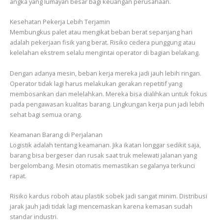
angka yang lumayan besar bagi keuangan perusahaan.
Kesehatan Pekerja Lebih Terjamin
Membungkus palet atau mengikat beban berat sepanjang hari
adalah pekerjaan fisik yang berat. Risiko cedera punggung atau
kelelahan ekstrem selalu mengintai operator di bagian belakang.
Dengan adanya mesin, beban kerja mereka jadi jauh lebih ringan.
Operator tidak lagi harus melakukan gerakan repetitif yang
membosankan dan melelahkan. Mereka bisa dialihkan untuk fokus
pada pengawasan kualitas barang. Lingkungan kerja pun jadi lebih
sehat bagi semua orang.
Keamanan Barang di Perjalanan
Logistik adalah tentang keamanan. Jika ikatan longgar sedikit saja,
barang bisa bergeser dan rusak saat truk melewati jalanan yang
bergelombang. Mesin otomatis memastikan segalanya terkunci
rapat.
Risiko kardus roboh atau plastik sobek jadi sangat minim. Distribusi
jarak jauh jadi tidak lagi mencemaskan karena kemasan sudah
standar industri.