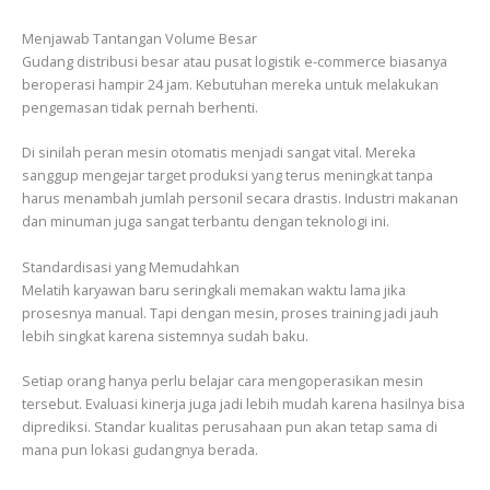
Menjawab Tantangan Volume Besar
Gudang distribusi besar atau pusat logistik e-commerce biasanya
beroperasi hampir 24 jam. Kebutuhan mereka untuk melakukan
pengemasan tidak pernah berhenti.
Di sinilah peran mesin otomatis menjadi sangat vital. Mereka
sanggup mengejar target produksi yang terus meningkat tanpa
harus menambah jumlah personil secara drastis. Industri makanan
dan minuman juga sangat terbantu dengan teknologi ini.
Standardisasi yang Memudahkan
Melatih karyawan baru seringkali memakan waktu lama jika
prosesnya manual. Tapi dengan mesin, proses training jadi jauh
lebih singkat karena sistemnya sudah baku.
Setiap orang hanya perlu belajar cara mengoperasikan mesin
tersebut. Evaluasi kinerja juga jadi lebih mudah karena hasilnya bisa
diprediksi. Standar kualitas perusahaan pun akan tetap sama di
mana pun lokasi gudangnya berada.