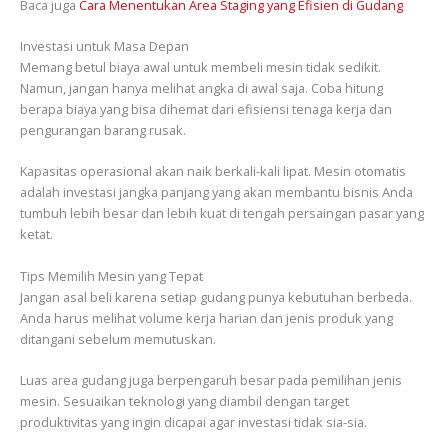
Baca juga
Cara Menentukan Area Staging yang Efisien di Gudang
Investasi untuk Masa Depan
Memang betul biaya awal untuk membeli mesin tidak sedikit.
Namun, jangan hanya melihat angka di awal saja. Coba hitung
berapa biaya yang bisa dihemat dari efisiensi tenaga kerja dan
pengurangan barang rusak.
Kapasitas operasional akan naik berkali-kali lipat. Mesin otomatis
adalah investasi jangka panjang yang akan membantu bisnis Anda
tumbuh lebih besar dan lebih kuat di tengah persaingan pasar yang
ketat.
Tips Memilih Mesin yang Tepat
Jangan asal beli karena setiap gudang punya kebutuhan berbeda.
Anda harus melihat volume kerja harian dan jenis produk yang
ditangani sebelum memutuskan.
Luas area gudang juga berpengaruh besar pada pemilihan jenis
mesin. Sesuaikan teknologi yang diambil dengan target
produktivitas yang ingin dicapai agar investasi tidak sia-sia.