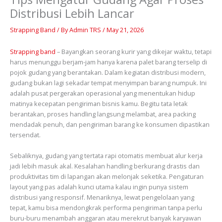
Distribusi Lebih Lancar
Strapping Band
/ By
Admin TRS
/
May 21, 2026
Strapping band
– Bayangkan seorang kurir yang dikejar waktu, tetapi
harus menunggu berjam-jam hanya karena palet barang terselip di
pojok gudang yang berantakan. Dalam kegiatan distribusi modern,
gudang bukan lagi sekadar tempat menyimpan barang numpuk. Ini
adalah pusat pergerakan operasional yang menentukan hidup
matinya kecepatan pengiriman bisnis kamu. Begitu tata letak
berantakan, proses handling langsung melambat, area packing
mendadak penuh, dan pengiriman barang ke konsumen dipastikan
tersendat.
Sebaliknya, gudang yang tertata rapi otomatis membuat alur kerja
jadi lebih masuk akal. Kesalahan handling berkurang drastis dan
produktivitas tim di lapangan akan melonjak seketika. Pengaturan
layout yang pas adalah kunci utama kalau ingin punya sistem
distribusi yang responsif. Menariknya, lewat pengelolaan yang
tepat, kamu bisa mendongkrak performa pengiriman tanpa perlu
buru-buru menambah anggaran atau merekrut banyak karyawan