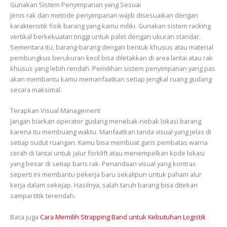
Gunakan Sistem Penyimpanan yang Sesuai
Jenis rak dan metode penyimpanan wajib disesuaikan dengan
karakteristik fisik barang yang kamu miliki. Gunakan sistem racking
vertikal berkekuatan tinggi untuk palet dengan ukuran standar.
Sementara itu, barang-barang dengan bentuk khusus atau material
pembungkus berukuran kecil bisa diletakkan di area lantai atau rak
khusus yang lebih rendah. Pemilihan sistem penyimpanan yang pas
akan membantu kamu memanfaatkan setiap jengkal ruang gudang
secara maksimal.
Terapkan Visual Management
Jangan biarkan operator gudang menebak-nebak lokasi barang
karena itu membuang waktu. Manfaatkan tanda visual yang jelas di
setiap sudut ruangan. Kamu bisa membuat garis pembatas warna
cerah di lantai untuk jalur forklift atau menempelkan kode lokasi
yang besar di setiap baris rak. Penandaan visual yang kontras
seperti ini membantu pekerja baru sekalipun untuk paham alur
kerja dalam sekejap. Hasilnya, salah taruh barang bisa ditekan
sampai titik terendah.
Baca juga
Cara Memilih Strapping Band untuk Kebutuhan Logistik