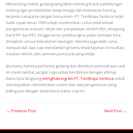
Merancang sistem gudang yang ideal memang butuh perhitungan
matang agar produktivitas tetap terjaga dan keamanan barang
terjamin sampai ke tangan konsumen. PT. Tondiraya Sentosa telah
hadir sejak tahun 1990 untuk memberikan solusi total terkait
pengemasan industri. Mulai dari penyediaan stretch film, strapping
band PP dan PET, hingga mesin pembungkus palet otomatis bisa
disiapkan sesuai kebutuhan lapangan. Mereka juga tidak cuma
menjual alat, tapi siap mendampingi kamu lewat layanan konsultasi,
instalasi teknis, dan jaminan purna jual yang andal.
Jika kamu merasa performa gudang dan distribusi perusahaan saat
ini masih lambat, jangan ragu untuk berdiskusi dengan ahlinya.
Kamu bisa langsung
menghubungi tim PT. Tondiraya Sentosa
untuk
mendapatkan rekomendasi sistem dan alat pengemasan yang
paling pas dengan skala bisnis kamu saat ini.
←
Previous Post
Next Post
→