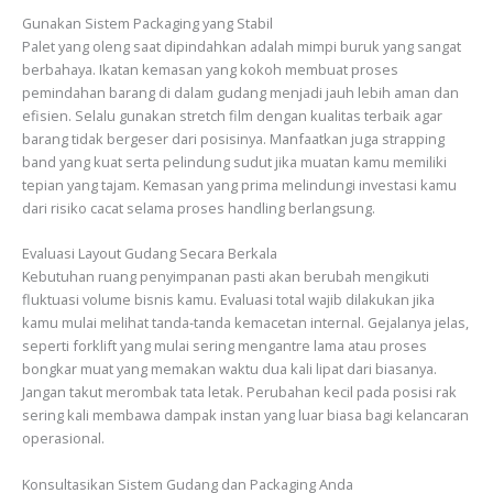
Gunakan Sistem Packaging yang Stabil
Palet yang oleng saat dipindahkan adalah mimpi buruk yang sangat
berbahaya. Ikatan kemasan yang kokoh membuat proses
pemindahan barang di dalam gudang menjadi jauh lebih aman dan
efisien. Selalu gunakan stretch film dengan kualitas terbaik agar
barang tidak bergeser dari posisinya. Manfaatkan juga strapping
band yang kuat serta pelindung sudut jika muatan kamu memiliki
tepian yang tajam. Kemasan yang prima melindungi investasi kamu
dari risiko cacat selama proses handling berlangsung.
Evaluasi Layout Gudang Secara Berkala
Kebutuhan ruang penyimpanan pasti akan berubah mengikuti
fluktuasi volume bisnis kamu. Evaluasi total wajib dilakukan jika
kamu mulai melihat tanda-tanda kemacetan internal. Gejalanya jelas,
seperti forklift yang mulai sering mengantre lama atau proses
bongkar muat yang memakan waktu dua kali lipat dari biasanya.
Jangan takut merombak tata letak. Perubahan kecil pada posisi rak
sering kali membawa dampak instan yang luar biasa bagi kelancaran
operasional.
Konsultasikan Sistem Gudang dan Packaging Anda