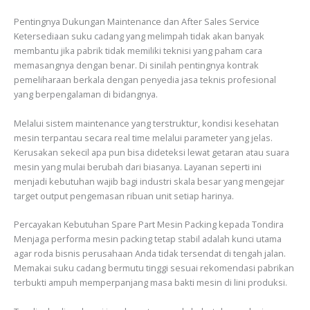
Pentingnya Dukungan Maintenance dan After Sales Service
Ketersediaan suku cadang yang melimpah tidak akan banyak
membantu jika pabrik tidak memiliki teknisi yang paham cara
memasangnya dengan benar. Di sinilah pentingnya kontrak
pemeliharaan berkala dengan penyedia jasa teknis profesional
yang berpengalaman di bidangnya.
Melalui sistem maintenance yang terstruktur, kondisi kesehatan
mesin terpantau secara real time melalui parameter yang jelas.
Kerusakan sekecil apa pun bisa dideteksi lewat getaran atau suara
mesin yang mulai berubah dari biasanya. Layanan seperti ini
menjadi kebutuhan wajib bagi industri skala besar yang mengejar
target output pengemasan ribuan unit setiap harinya.
Percayakan Kebutuhan Spare Part Mesin Packing kepada Tondira
Menjaga performa mesin packing tetap stabil adalah kunci utama
agar roda bisnis perusahaan Anda tidak tersendat di tengah jalan.
Memakai suku cadang bermutu tinggi sesuai rekomendasi pabrikan
terbukti ampuh memperpanjang masa bakti mesin di lini produksi.