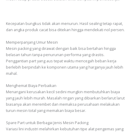
Kecepatan bungkus tidak akan menurun. Hasil sealing tetap rapat,
dan angka produk cacat bisa ditekan hingga mendekati nol persen.
Memperpanjang Umur Mesin
Mesin packing yang dirawat dengan baik bisa bertahan hingga
belasan tahun tanpa penurunan performa yang drastis.
Penggantian part yang aus tepat waktu mencegah beban kerja
berlebih berpindah ke komponen utama yang harganya jauh lebih
mahal.
Menghemat Biaya Perbaikan
Menangani kerusakan kecil sedini mungkin membutuhkan biaya
yang jauh lebih murah. Masalah ringan yang dibiarkan berlarut larut
biasanya akan merembet dan memaksa perusahaan melakukan
turun mesin total yang memakan biaya besar.
Spare Part untuk Berbagai Jenis Mesin Packing
Variasi lini industri melahirkan kebutuhan tipe alat pengemas yang