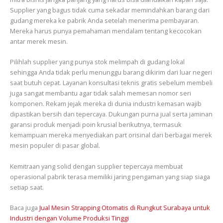
Supplier yang bagus tidak cuma sekadar memindahkan barang dari
gudang mereka ke pabrik Anda setelah menerima pembayaran.
Mereka harus punya pemahaman mendalam tentang kecocokan
antar merek mesin.
Pilihlah supplier yang punya stok melimpah di gudang lokal
sehingga Anda tidak perlu menunggu barang dikirim dari luar negeri
saat butuh cepat. Layanan konsultasi teknis gratis sebelum membeli
juga sangat membantu agar tidak salah memesan nomor seri
komponen. Rekam jejak mereka di dunia industri kemasan wajib
dipastikan bersih dan tepercaya. Dukungan purna jual serta jaminan
garansi produk menjadi poin krusial berikutnya, termasuk
kemampuan mereka menyediakan part orisinal dari berbagai merek
mesin populer di pasar global.
Kemitraan yang solid dengan supplier tepercaya membuat
operasional pabrik terasa memiliki jaring pengaman yang siap siaga
setiap saat.
Baca juga
Jual Mesin Strapping Otomatis di Rungkut Surabaya untuk
Industri dengan Volume Produksi Tinggi