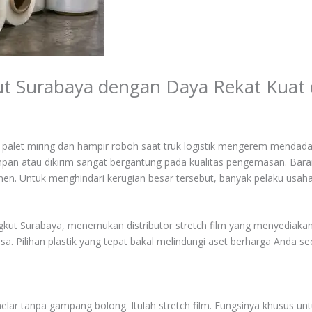
kut Surabaya dengan Daya Rekat Kua
palet miring dan hampir roboh saat truk logistik mengerem mendadak? 
pan atau dikirim sangat bergantung pada kualitas pengemasan. Bara
n. Untuk menghindari kerugian besar tersebut, banyak pelaku usaha
gkut Surabaya, menemukan distributor stretch film yang menyediaka
 Pilihan plastik yang tepat bakal melindungi aset berharga Anda sec
 melar tanpa gampang bolong. Itulah stretch film. Fungsinya khusus 