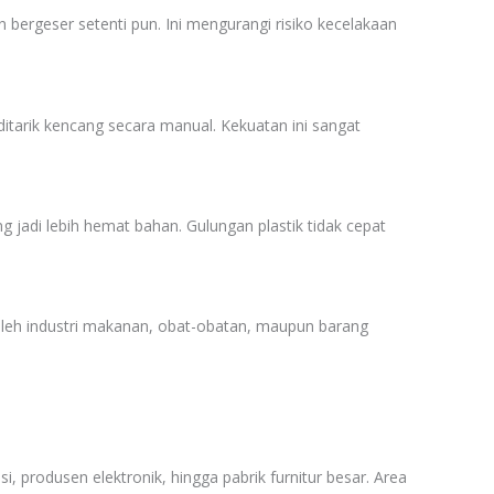
 bergeser setenti pun. Ini mengurangi risiko kecelakaan
ditarik kencang secara manual. Kekuatan ini sangat
 jadi lebih hemat bahan. Gulungan plastik tidak cepat
i oleh industri makanan, obat-obatan, maupun barang
 produsen elektronik, hingga pabrik furnitur besar. Area