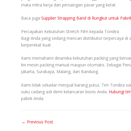
mata mitra kerja dan persaingan pasar yang ketat.
Baca juga
Supplier Strapping Band di Rungkut untuk Pabri
Percayakan Kebutuhan Stretch Film kepada Tondira
Bagi Anda yang sedang mencari distributor terpercaya di
berperekat kuat.
Kami memahami dinamika kebutuhan packing yang bervariasi
lini mesin packing manual maupun otomatis. Sebagai Pena
Jakarta, Surabaya, Malang, dan Bandung.
Kami tidak sekadar menjual barang putus. Tim Tondira si
suku cadang asli demi kelancaran bisnis Anda.
Hubungi ti
pabrik Anda.
←
Previous Post