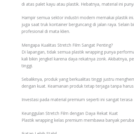
di atas palet kayu atau plastik. Hebatnya, material ini p
Hampir semua sektor industri modern memakai plastik ini. 
juga saat truk kontainer berguncang di jalan raya. Selain 
profesional di mata klien.
Mengapa Kualitas Stretch Film Sangat Penting?
Di lapangan, tidak semua plastik wrapping punya performa
kali bikin jengkel karena daya rekatnya zonk. Akibatnya, pe
tinggi.
Sebaliknya, produk yang berkualitas tinggi justru menghe
dengan kuat. Keamanan produk tetap terjaga tanpa harus
Investasi pada material premium seperti ini sangat teras
Keunggulan Stretch Film dengan Daya Rekat Kuat
Plastik wrapping kelas premium membawa banyak perubaha
Ikatan Lebih Stabil