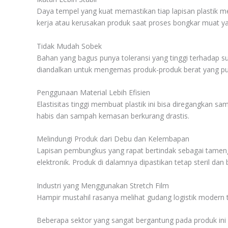
Daya tempel yang kuat memastikan tiap lapisan plastik me
kerja atau kerusakan produk saat proses bongkar muat ya
Tidak Mudah Sobek
Bahan yang bagus punya toleransi yang tinggi terhadap su
diandalkan untuk mengemas produk-produk berat yang puny
Penggunaan Material Lebih Efisien
Elastisitas tinggi membuat plastik ini bisa diregangkan 
habis dan sampah kemasan berkurang drastis.
Melindungi Produk dari Debu dan Kelembapan
Lapisan pembungkus yang rapat bertindak sebagai tameng d
elektronik. Produk di dalamnya dipastikan tetap steril dan
Industri yang Menggunakan Stretch Film
Hampir mustahil rasanya melihat gudang logistik modern t
Beberapa sektor yang sangat bergantung pada produk ini a