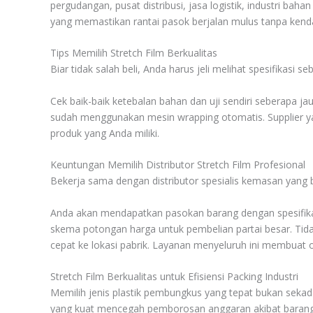
pergudangan, pusat distribusi, jasa logistik, industri bah
yang memastikan rantai pasok berjalan mulus tanpa kend
Tips Memilih Stretch Film Berkualitas
Biar tidak salah beli, Anda harus jeli melihat spesifikas
Cek baik-baik ketebalan bahan dan uji sendiri seberapa j
sudah menggunakan mesin wrapping otomatis. Supplier ya
produk yang Anda miliki.
Keuntungan Memilih Distributor Stretch Film Profesional
Bekerja sama dengan distributor spesialis kemasan yan
Anda akan mendapatkan pasokan barang dengan spesifikas
skema potongan harga untuk pembelian partai besar. Tidak
cepat ke lokasi pabrik. Layanan menyeluruh ini membuat o
Stretch Film Berkualitas untuk Efisiensi Packing Industri
Memilih jenis plastik pembungkus yang tepat bukan sekad
yang kuat mencegah pemborosan anggaran akibat barang r