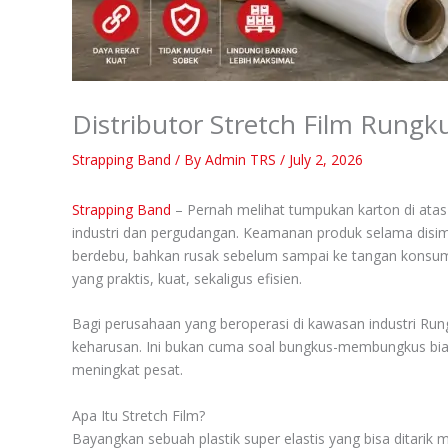
Distributor Stretch Film Rung
Strapping Band
/ By
Admin TRS
/
July 2, 2026
Strapping Band
– Pernah melihat tumpukan karton di atas 
industri dan pergudangan. Keamanan produk selama disim
berdebu, bahkan rusak sebelum sampai ke tangan konsume
yang praktis, kuat, sekaligus efisien.
Bagi perusahaan yang beroperasi di kawasan industri Run
keharusan. Ini bukan cuma soal bungkus-membungkus biasa.
meningkat pesat.
Apa Itu Stretch Film?
Bayangkan sebuah plastik super elastis yang bisa ditarik