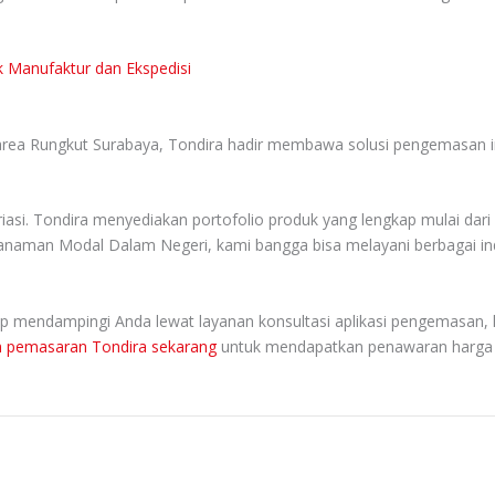
k Manufaktur dan Ekspedisi
 area Rungkut Surabaya, Tondira hadir membawa solusi pengemasan in
. Tondira menyediakan portofolio produk yang lengkap mulai dari St
naman Modal Dalam Negeri, kami bangga bisa melayani berbagai indus
ap mendampingi Anda lewat layanan konsultasi aplikasi pengemasan,
m pemasaran Tondira sekarang
untuk mendapatkan penawaran harga te