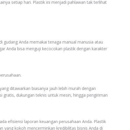
ya setiap hari. Plastik ini menjadi pahlawan tak terlihat
ing di gudang Anda memakai tenaga manual manusia atau
ar Anda bisa menguji kecocokan plastik dengan karakter
perusahaan.
yang ditawarkan biasanya jauh lebih murah dengan
i gratis, dukungan teknis untuk mesin, hingga pengiriman
ada efisiensi laporan keuangan perusahaan Anda. Plastik
 yang kokoh mencerminkan kredibilitas bisnis Anda di