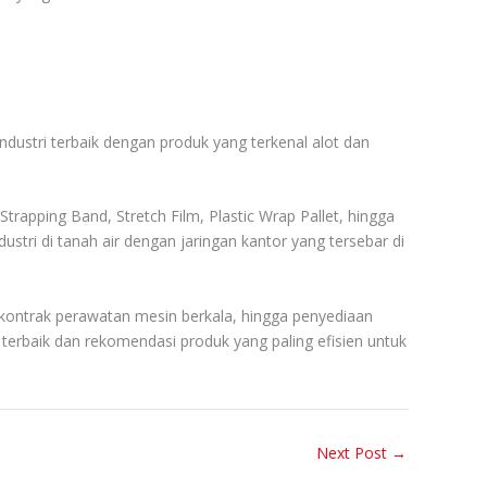
dustri terbaik dengan produk yang terkenal alot dan
rapping Band, Stretch Film, Plastic Wrap Pallet, hingga
tri di tanah air dengan jaringan kantor yang tersebar di
 kontrak perawatan mesin berkala, hingga penyediaan
rbaik dan rekomendasi produk yang paling efisien untuk
Next Post
→