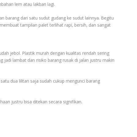
mbahan lem atau lakban lagi.
an barang dari satu sudut gudang ke sudut lainnya. Begitu
 membuat tampilan palet terlihat rapi, bersih, dan sangat
dah jebol. Plastik murah dengan kualitas rendah sering
ng jadi lambat dan risiko barang rusak di jalan justru makin
satu dua lilitan saja sudah cukup mengunci barang
an justru bisa ditekan secara signifikan.