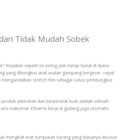
t dan Tidak Mudah Sobek
Kejadian seperti ini sering jadi mimpi buruk di dunia
ng yang dibungkus asal-asalan gampang bergeser, cepat
 mengandalkan stretch film sebagai solusi pembungkus
n produk antirobek dan berperekat kuat adalah sebuah
ara maksimal. Efisiensi kerja di gudang juga otomatis
untuk mengikat erat tumpukan barang yang biasanya disusun