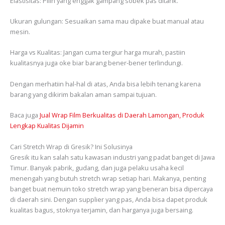
Elastisitas: Pilih yang enggak gampang sobek pas ditarik.
Ukuran gulungan: Sesuaikan sama mau dipake buat manual atau
mesin.
Harga vs Kualitas: Jangan cuma tergiur harga murah, pastiin
kualitasnya juga oke biar barang bener-bener terlindungi.
Dengan merhatiin hal-hal di atas, Anda bisa lebih tenang karena
barang yang dikirim bakalan aman sampai tujuan.
Baca juga
Jual Wrap Film Berkualitas di Daerah Lamongan, Produk
Lengkap Kualitas Dijamin
Cari Stretch Wrap di Gresik? Ini Solusinya
Gresik itu kan salah satu kawasan industri yang padat banget di Jawa
Timur. Banyak pabrik, gudang, dan juga pelaku usaha kecil
menengah yang butuh stretch wrap setiap hari. Makanya, penting
banget buat nemuin toko stretch wrap yang beneran bisa dipercaya
di daerah sini. Dengan supplier yang pas, Anda bisa dapet produk
kualitas bagus, stoknya terjamin, dan harganya juga bersaing.