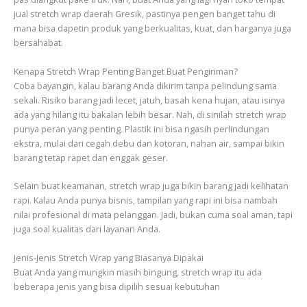
jual stretch wrap daerah Gresik, pastinya pengen banget tahu di
mana bisa dapetin produk yang berkualitas, kuat, dan harganya juga
bersahabat.
Kenapa Stretch Wrap Penting Banget Buat Pengiriman?
Coba bayangin, kalau barang Anda dikirim tanpa pelindung sama
sekali. Risiko barang jadi lecet, jatuh, basah kena hujan, atau isinya
ada yang hilang itu bakalan lebih besar. Nah, di sinilah stretch wrap
punya peran yang penting. Plastik ini bisa ngasih perlindungan
ekstra, mulai dari cegah debu dan kotoran, nahan air, sampai bikin
barang tetap rapet dan enggak geser.
Selain buat keamanan, stretch wrap juga bikin barang jadi kelihatan
rapi. Kalau Anda punya bisnis, tampilan yang rapi ini bisa nambah
nilai profesional di mata pelanggan. Jadi, bukan cuma soal aman, tapi
juga soal kualitas dari layanan Anda.
Jenis-Jenis Stretch Wrap yang Biasanya Dipakai
Buat Anda yang mungkin masih bingung, stretch wrap itu ada
beberapa jenis yang bisa dipilih sesuai kebutuhan