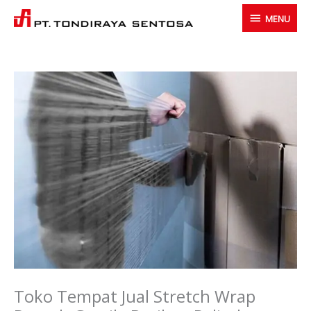
Skip
MENU
MENU
to
content
Toko Tempat Jual Stretch Wrap