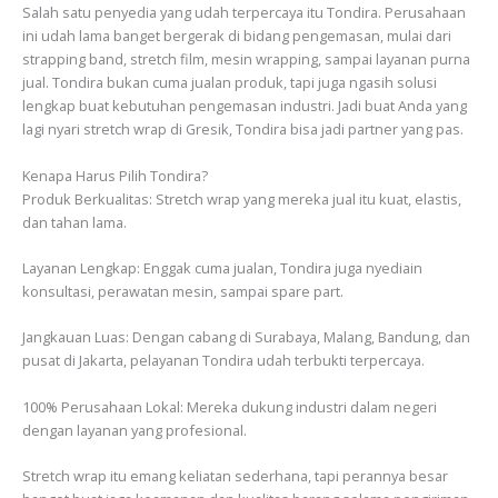
Salah satu penyedia yang udah terpercaya itu Tondira. Perusahaan
ini udah lama banget bergerak di bidang pengemasan, mulai dari
strapping band, stretch film, mesin wrapping, sampai layanan purna
jual. Tondira bukan cuma jualan produk, tapi juga ngasih solusi
lengkap buat kebutuhan pengemasan industri. Jadi buat Anda yang
lagi nyari stretch wrap di Gresik, Tondira bisa jadi partner yang pas.
Kenapa Harus Pilih Tondira?
Produk Berkualitas: Stretch wrap yang mereka jual itu kuat, elastis,
dan tahan lama.
Layanan Lengkap: Enggak cuma jualan, Tondira juga nyediain
konsultasi, perawatan mesin, sampai spare part.
Jangkauan Luas: Dengan cabang di Surabaya, Malang, Bandung, dan
pusat di Jakarta, pelayanan Tondira udah terbukti terpercaya.
100% Perusahaan Lokal: Mereka dukung industri dalam negeri
dengan layanan yang profesional.
Stretch wrap itu emang keliatan sederhana, tapi perannya besar