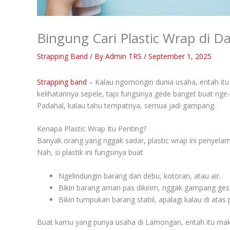
Bingung Cari Plastic Wrap di
Strapping Band
/ By
Admin TRS
/
September 1, 2025
Strapping band
– Kalau ngomongin dunia usaha, entah itu j
kelihatannya sepele, tapi fungsinya gede banget buat ng
Padahal, kalau tahu tempatnya, semua jadi gampang.
Kenapa Plastic Wrap Itu Penting?
Banyak orang yang nggak sadar, plastic wrap ini penyelamat
Nah, si plastik ini fungsinya buat
Ngelindungin barang dari debu, kotoran, atau air.
Bikin barang aman pas dikirim, nggak gampang gese
Bikin tumpukan barang stabil, apalagi kalau di atas p
Buat kamu yang punya usaha di Lamongan, entah itu makan