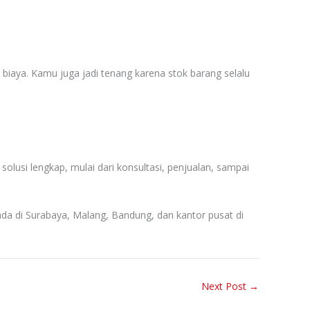
t biaya. Kamu juga jadi tenang karena stok barang selalu
 solusi lengkap, mulai dari konsultasi, penjualan, sampai
ada di Surabaya, Malang, Bandung, dan kantor pusat di
Next Post
→