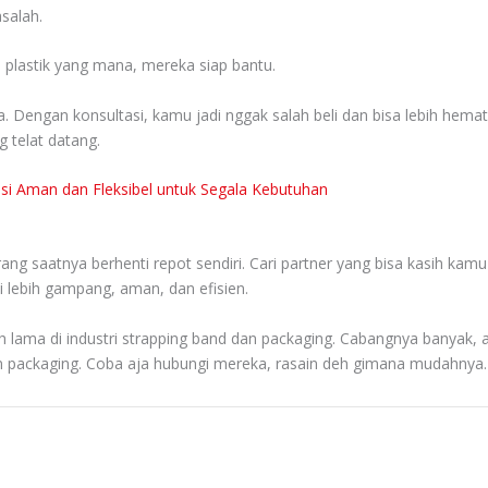
salah.
s plastik yang mana, mereka siap bantu.
ha. Dengan konsultasi, kamu jadi nggak salah beli dan bisa lebih hema
 telat datang.
olusi Aman dan Fleksibel untuk Segala Kebutuhan
rang saatnya berhenti repot sendiri. Cari partner yang bisa kasih kamu
 lebih gampang, aman, dan efisien.
h lama di industri strapping band dan packaging. Cabangnya banyak, 
san packaging. Coba aja hubungi mereka, rasain deh gimana mudahnya.