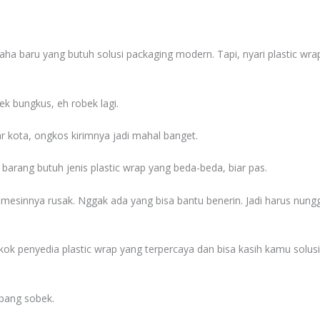
aha baru yang butuh solusi packaging modern. Tapi, nyari plastic wr
ek bungkus, eh robek lagi.
r kota, ongkos kirimnya jadi mahal banget.
 barang butuh jenis plastic wrap yang beda-beda, biar pas.
mesinnya rusak. Nggak ada yang bisa bantu benerin. Jadi harus nungg
kok penyedia plastic wrap yang terpercaya dan bisa kasih kamu solusi 
mpang sobek.