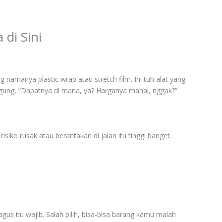
di Sini
 namanya plastic wrap atau stretch film. Ini tuh alat yang
ngung, “Dapatnya di mana, ya? Harganya mahal, nggak?”
siko rusak atau berantakan di jalan itu tinggi banget.
s itu wajib. Salah pilih, bisa-bisa barang kamu malah